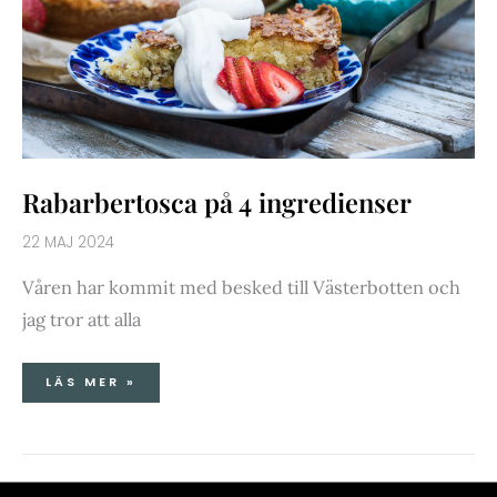
Rabarbertosca på 4 ingredienser
22 MAJ 2024
Våren har kommit med besked till Västerbotten och
jag tror att alla
LÄS MER »