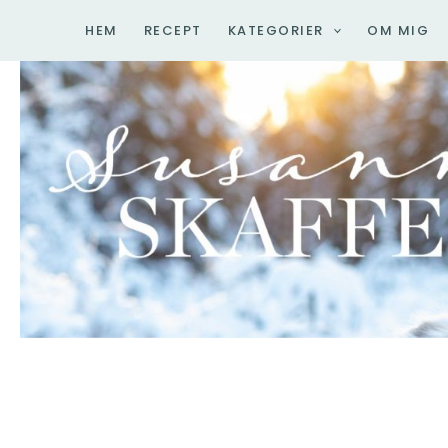
Hoppa
HEM
RECEPT
KATEGORIER
OM MIG
till
innehåll