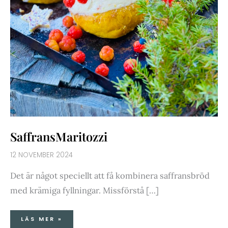
SaffransMaritozzi
12 NOVEMBER 2024
Det är något speciellt att få kombinera saffransbröd
med krämiga fyllningar. Missförstå […]
LÄS MER »