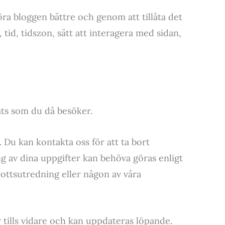
göra bloggen bättre och genom att tillåta det
id, tidszon, sätt att interagera med sidan,
ats som du då besöker.
. Du kan kontakta oss för att ta bort
 av dina uppgifter kan behöva göras enligt
ottsutredning eller någon av våra
tills vidare och kan uppdateras löpande.