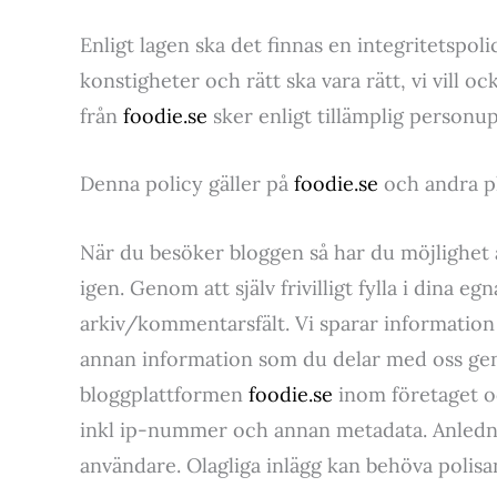
Enligt lagen ska det finnas en integritetsp
konstigheter och rätt ska vara rätt, vi vill 
från
foodie.se
sker enligt tillämplig personup
Denna policy gäller på
foodie.se
och andra pl
När du besöker bloggen så har du möjlighet 
igen. Genom att själv frivilligt fylla i dina 
arkiv/kommentarsfält. Vi sparar information 
annan information som du delar med oss geno
bloggplattformen
foodie.se
inom företaget o
inkl ip-nummer och annan metadata. Anlednin
användare. Olagliga inlägg kan behöva polis