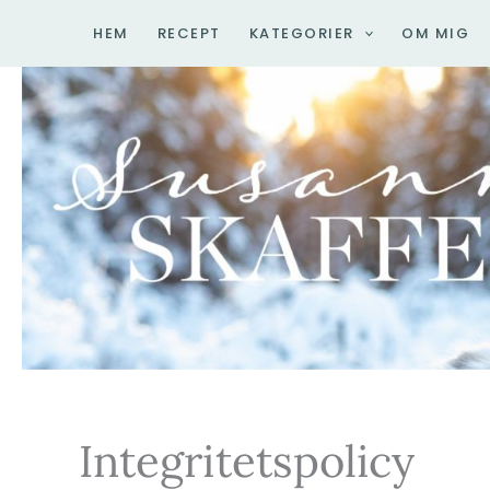
Hoppa
HEM
RECEPT
KATEGORIER
OM MIG
till
innehåll
Integritetspolicy