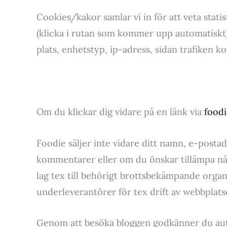
Cookies/kakor samlar vi in för att veta statis
(klicka i rutan som kommer upp automatiskt) 
plats, enhetstyp, ip-adress, sidan trafiken 
Om du klickar dig vidare på en länk via
foodi
Foodie säljer inte vidare ditt namn, e-postadr
kommentarer eller om du önskar tillämpa någ
lag tex till behörigt brottsbekämpande orga
underleverantörer för tex drift av webbplats
Genom att besöka bloggen godkänner du autom