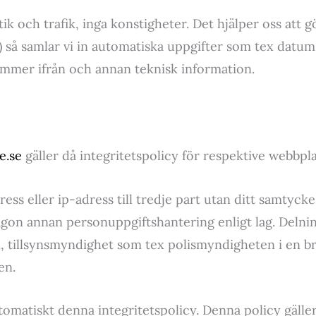
tik och trafik, inga konstigheter. Det hjälper oss att 
så samlar vi in automatiska uppgifter som tex datum, t
kommer ifrån och annan teknisk information.
e.se
gäller då integritetspolicy för respektive webbpl
ess eller ip-adress till tredje part utan ditt samtycke
on annan personuppgiftshantering enligt lag. Delning
n, tillsynsmyndighet som tex polismyndigheten i en br
en.
atiskt denna integritetspolicy. Denna policy gäller 