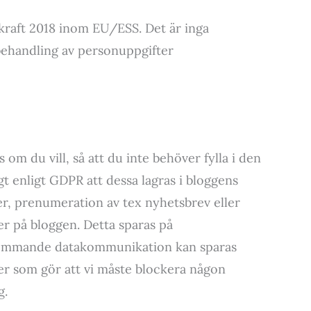
 kraft 2018 inom EU/ESS. Det är inga
l behandling av personuppgifter
 du vill, så att du inte behöver fylla i den
 enligt GDPR att dessa lagras i bloggens
er, prenumeration av tex nyhetsbrev eller
er på bloggen. Detta sparas på
nkommande datakommunikation kan sparas
er som gör att vi måste blockera någon
g.