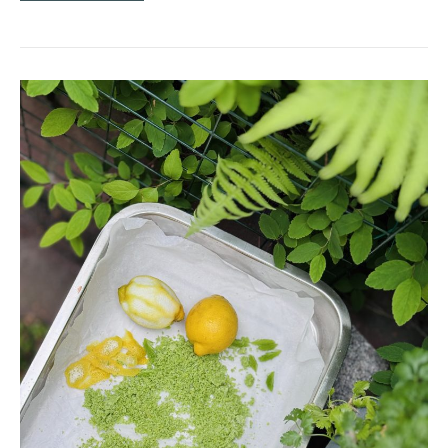
LJUVLIGT
GRANSKOTTSSALT