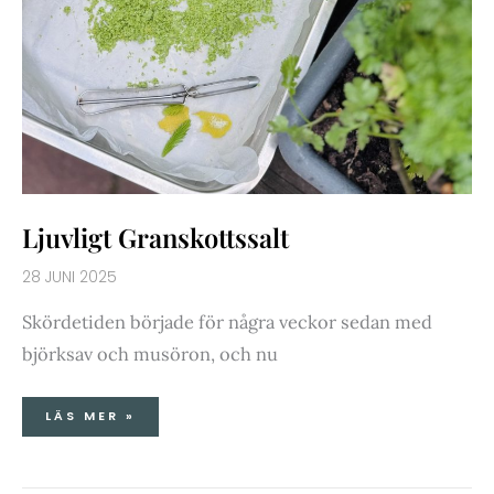
Ljuvligt Granskottssalt
28 JUNI 2025
Skördetiden började för några veckor sedan med
björksav och musöron, och nu
LÄS MER »