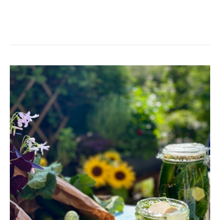
GODASTE
GURKAN