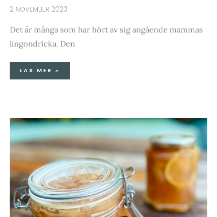
2 NOVEMBER 2023
Det är många som har hört av sig angående mammas
lingondricka. Den
LÄS MER »
PÄRONMARMELAD
MED
VALNÖTTER