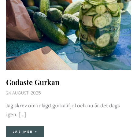
Godaste Gurkan
24 AUGUSTI 2025
Jag skrev om inlagd gurka ifjol och nu är det dags
igen. […]
LÄS MER »