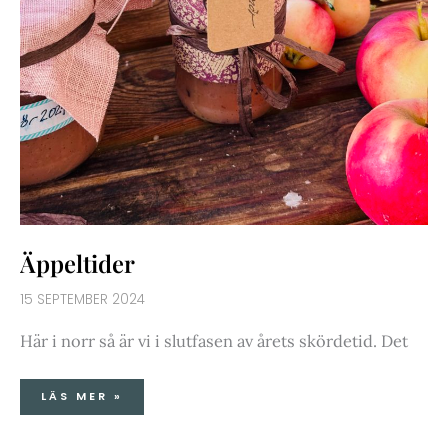
Äppeltider
15 SEPTEMBER 2024
Här i norr så är vi i slutfasen av årets skördetid. Det
LÄS MER »