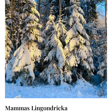
Mammas Lingondricka