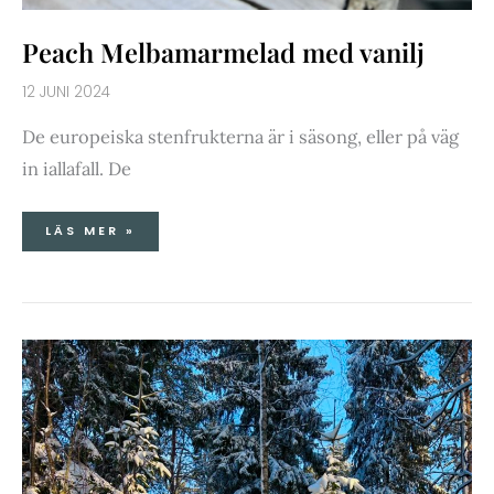
Peach Melbamarmelad med vanilj
12 JUNI 2024
De europeiska stenfrukterna är i säsong, eller på väg
in iallafall. De
LÄS MER »
MAMMAS
LINGONDRICKA