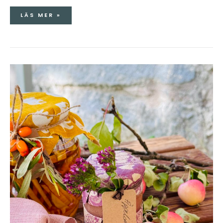
LÄS MER »
ÄPPELTIDER