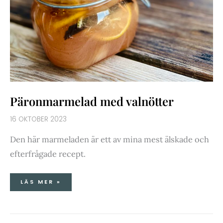
Päronmarmelad med valnötter
16 OKTOBER 2023
Den här marmeladen är ett av mina mest älskade och
efterfrågade recept.
LÄS MER »