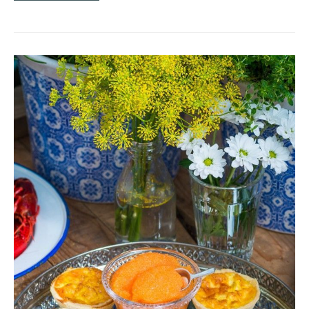
MIN
BÄSTA
VÄSTERBOTTENSOSTPAJ