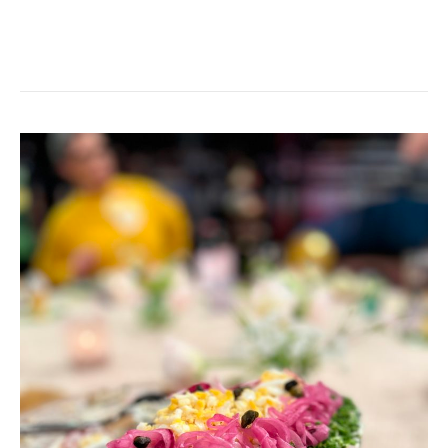
GUBBRÖRA,
FAST
TÅRTA!