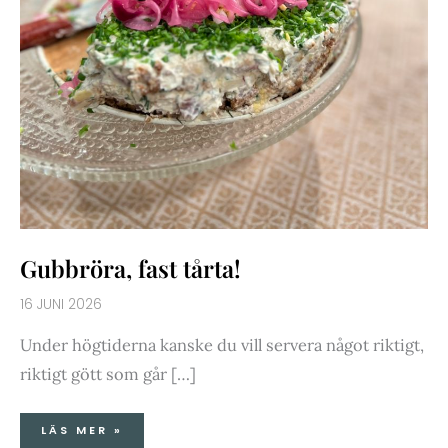
Gubbröra, fast tårta!
16 JUNI 2026
Under högtiderna kanske du vill servera något riktigt,
riktigt gött som går […]
LÄS MER »