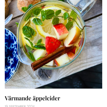
Värmande äppelcider
19 SEPTEMBER 2024