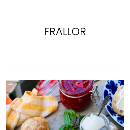
FRALLOR
VÄRMANDE
ÄPPELCIDER