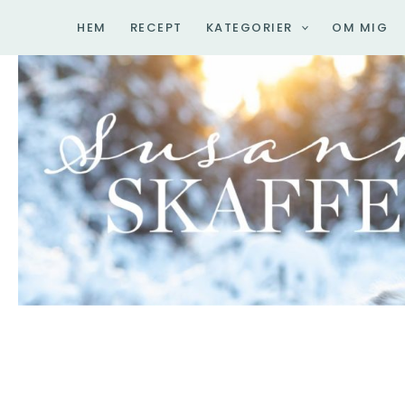
Hoppa
HEM
RECEPT
KATEGORIER
OM MIG
till
innehåll