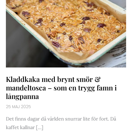
Kladdkaka med brynt smör &
mandeltosca – som en trygg famn i
långpanna
25 MAJ 2025
Det finns dagar då världen snurrar lite för fort. Då
kaffet kallnar […]