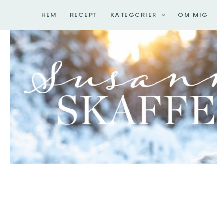
Hoppa
HEM
RECEPT
KATEGORIER
OM MIG
till
innehåll