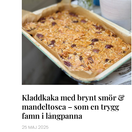
Kladdkaka med brynt smör &
mandeltosca – som en trygg
famn i långpanna
25 MAJ 2025