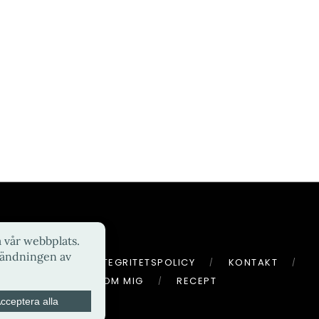
HEM
INTEGRITETSPOLICY
KONTAKT
OM MIG
RECEPT