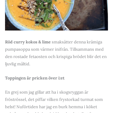
Röd curry kokos & lime
smaksätter denna krämiga
pumpasoppa som värmer inifrån. Tillsammans med
den rostade fetaosten och krispiga brödet blir det en
ljuvlig måltid.
Toppingen är pricken över i:et
En grej som jag gillar att ha i skogsryggan är
fröströssel, det piffar vilken frystorkad turmat som
helst! Nuförtiden har jag en burk hemma i köket