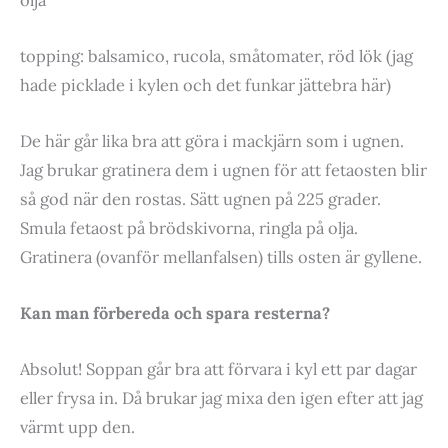
topping: balsamico, rucola, småtomater, röd lök (jag
hade picklade i kylen och det funkar jättebra här)
De här går lika bra att göra i mackjärn som i ugnen.
Jag brukar gratinera dem i ugnen för att fetaosten blir
så god när den rostas. Sätt ugnen på 225 grader.
Smula fetaost på brödskivorna, ringla på olja.
Gratinera (ovanför mellanfalsen) tills osten är gyllene.
Kan man förbereda och spara resterna?
Absolut! Soppan går bra att förvara i kyl ett par dagar
eller frysa in. Då brukar jag mixa den igen efter att jag
värmt upp den.