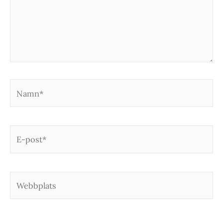
Namn*
E-
post*
Webbplats