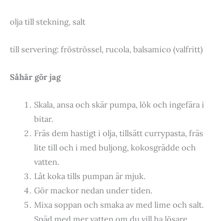
olja till stekning, salt
till servering: fröströssel, rucola, balsamico (valfritt)
Såhär gör jag
Skala, ansa och skär pumpa, lök och ingefära i
bitar.
Fräs dem hastigt i olja, tillsätt currypasta, fräs
lite till och i med buljong, kokosgrädde och
vatten.
Låt koka tills pumpan är mjuk.
Gör mackor nedan under tiden.
Mixa soppan och smaka av med lime och salt.
Späd med mer vatten om du vill ha lösare