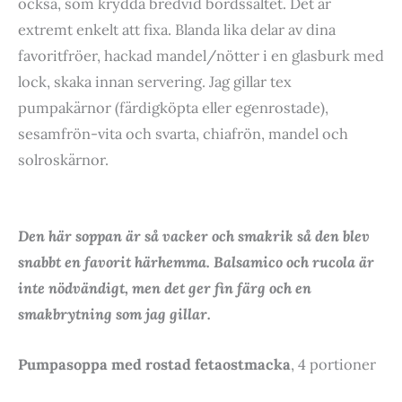
också, som krydda bredvid bordssaltet. Det är
extremt enkelt att fixa. Blanda lika delar av dina
favoritfröer, hackad mandel/nötter i en glasburk med
lock, skaka innan servering. Jag gillar tex
pumpakärnor (färdigköpta eller egenrostade),
sesamfrön-vita och svarta, chiafrön, mandel och
solroskärnor.
Den här soppan är så vacker och smakrik så den blev
snabbt en favorit härhemma. Balsamico och rucola är
inte nödvändigt, men det ger fin färg och en
smakbrytning som jag gillar.
Pumpasoppa med rostad fetaostmacka
, 4 portioner