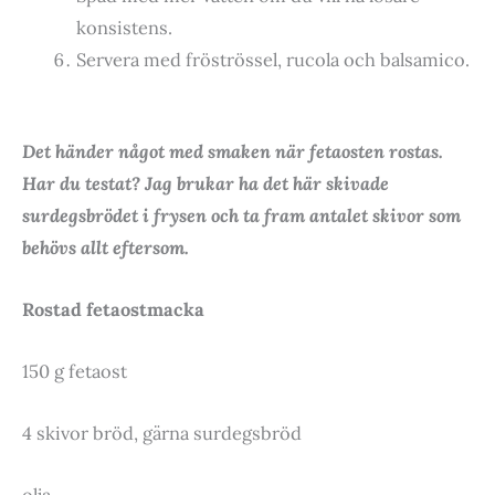
konsistens.
Servera med fröströssel, rucola och balsamico.
Det händer något med smaken när fetaosten rostas.
Har du testat? Jag brukar ha det här skivade
surdegsbrödet i frysen och ta fram antalet skivor som
behövs allt eftersom.
Rostad fetaostmacka
150 g fetaost
4 skivor bröd, gärna surdegsbröd
olja