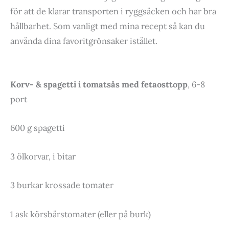
för att de klarar transporten i ryggsäcken och har bra
hållbarhet. Som vanligt med mina recept så kan du
använda dina favoritgrönsaker istället.
Korv- & spagetti i tomatsås med fetaosttopp
, 6-8
port
600 g spagetti
3 ölkorvar, i bitar
3 burkar krossade tomater
1 ask körsbärstomater (eller på burk)