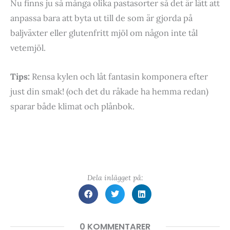
Nu finns ju så många olika pastasorter så det är lätt att
anpassa bara att byta ut till de som är gjorda på
baljväxter eller glutenfritt mjöl om någon inte tål
vetemjöl.
Tips:
Rensa kylen och låt fantasin komponera efter
just din smak! (och det du råkade ha hemma redan)
sparar både klimat och plånbok.
Dela inlägget på:
0 KOMMENTARER