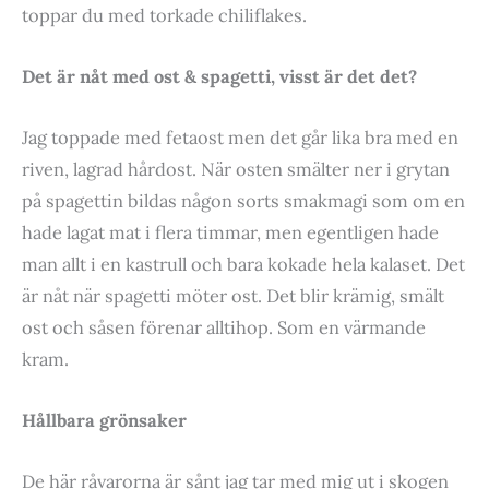
toppar du med torkade chiliflakes.
Det är nåt med ost & spagetti, visst är det det?
Jag toppade med fetaost men det går lika bra med en
riven, lagrad hårdost. När osten smälter ner i grytan
på spagettin bildas någon sorts smakmagi som om en
hade lagat mat i flera timmar, men egentligen hade
man allt i en kastrull och bara kokade hela kalaset. Det
är nåt när spagetti möter ost. Det blir krämig, smält
ost och såsen förenar alltihop. Som en värmande
kram.
Hållbara grönsaker
De här råvarorna är sånt jag tar med mig ut i skogen