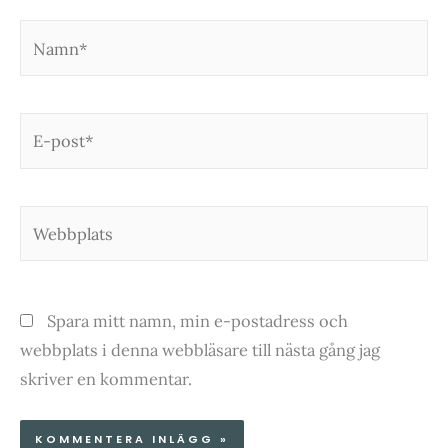
Namn*
E-
post*
Webbplats
Spara mitt namn, min e-postadress och
webbplats i denna webbläsare till nästa gång jag
skriver en kommentar.