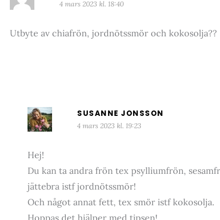
4 mars 2023 kl. 18:40
Utbyte av chiafrön, jordnötssmör och kokosolja??
SUSANNE JONSSON
4 mars 2023 kl. 19:23
Hej!
Du kan ta andra frön tex psylliumfrön, sesamf
jättebra istf jordnötssmör!
Och något annat fett, tex smör istf kokosolja.
Hoppas det hjälper med tipsen!