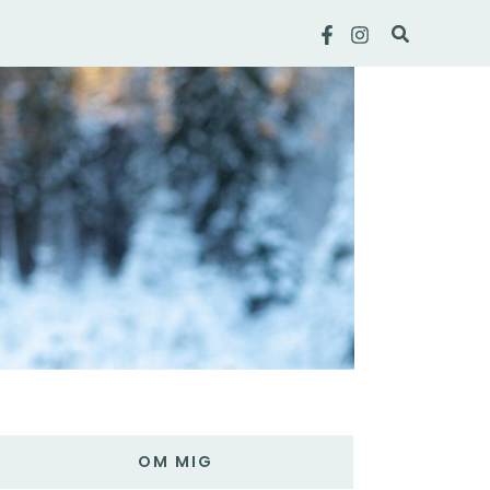
Sök
OM MIG