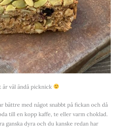
t är väl ändå picknick
ar bättre med något snabbt på fickan och då
da till en kopp kaffe, te eller varm choklad.
vara ganska dyra och du kanske redan har