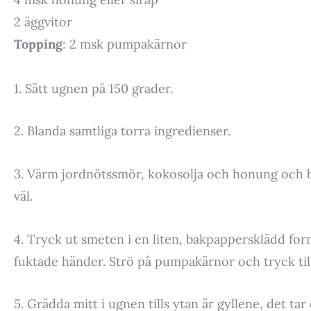
2 äggvitor
Topping
: 2 msk pumpakärnor
1. Sätt ugnen på 150 grader.
2. Blanda samtliga torra ingredienser.
3. Värm jordnötssmör, kokosolja och honung och bl
väl.
4. Tryck ut smeten i en liten, bakpappersklädd form
fuktade händer. Strö på pumpakärnor och tryck till
5. Grädda mitt i ugnen tills ytan är gyllene, det ta