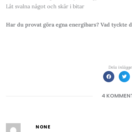
Låt svalna något och skär i bitar
Har du provat göra egna energibars? Vad tyckte 
Dela inlägge
4 KOMMEN
NONE