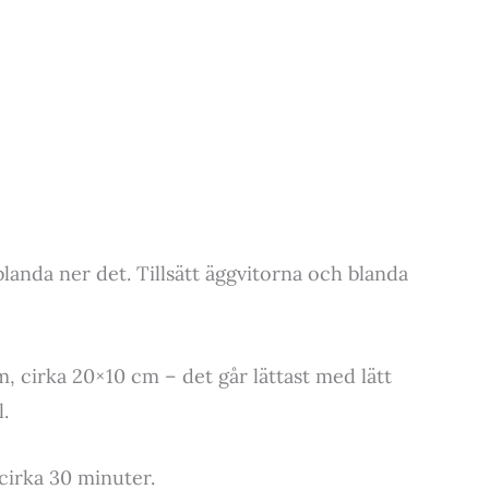
anda ner det. Tillsätt äggvitorna och blanda
, cirka 20×10 cm – det går lättast med lätt
.
r cirka 30 minuter.