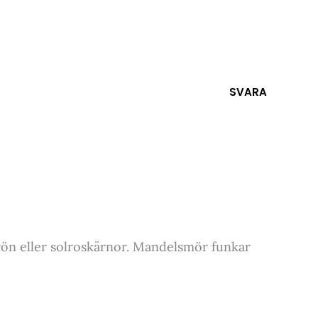
SVARA
rön eller solroskärnor. Mandelsmör funkar