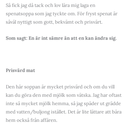
Så fick jag då tack och lov lära mig laga en
spenatsoppa som jag tyckte om. För fryst spenat är
såväl nyttigt som gott, bekvämt och prisvärt.
Som sagt: En är int sämre än att en kan ändra sig.
Prisvärd mat
Den här soppan är mycket prisvärd och om du vill
kan du göra den med mjölk som vätska. Jag har oftast
inte så mycket mjölk hemma, så jag späder ut grädde
med vatten/buljong istället. Det är lite lättare att bära
hem också från affären.