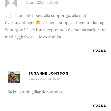
7 mars 2023 kl. 10:09
Jag älskar i stort sett alla soppor (ja, alla mat
överhuvudtaget
så spenatsoppa är inget undantag.
Supergott! Tack för receptet och det ser så vackert ut
med ägghalvor i… Mvh Annika
SVARA
SUSANNE JONSSON
7 mars 2023 kl. 15:12
Så kul att du gillar den Annika!
SVARA