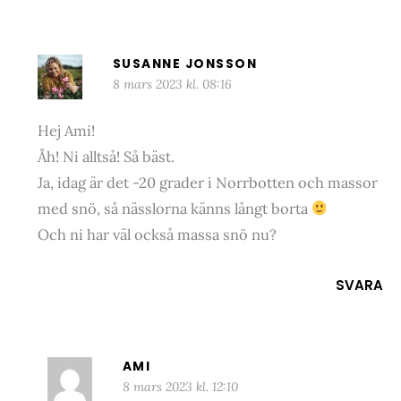
SUSANNE JONSSON
8 mars 2023 kl. 08:16
Hej Ami!
Åh! Ni alltså! Så bäst.
Ja, idag är det -20 grader i Norrbotten och massor
med snö, så nässlorna känns långt borta
Och ni har väl också massa snö nu?
SVARA
AMI
8 mars 2023 kl. 12:10