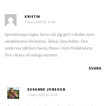
KRISTIN
7 mars 2023 kl. 14:40
Spenatsoppa ingen favvo när jag gick i skolan men
smaklökarna förändras. Älskar dina bilder. Den
understa tallriken fanns/finns i mitt föräldrahem.
Den väcker så många minnen.
SVARA
SUSANNE JONSSON
7 mars 2023 kl. 15:14