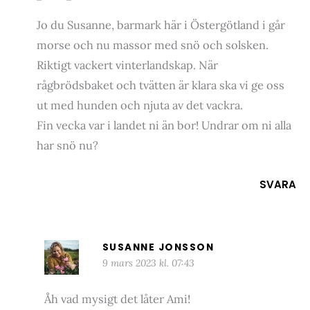
Jo du Susanne, barmark här i Östergötland i går
morse och nu massor med snö och solsken.
Riktigt vackert vinterlandskap. När
rågbrödsbaket och tvätten är klara ska vi ge oss
ut med hunden och njuta av det vackra.
Fin vecka var i landet ni än bor! Undrar om ni alla
har snö nu?
SVARA
SUSANNE JONSSON
9 mars 2023 kl. 07:43
Åh vad mysigt det låter Ami!