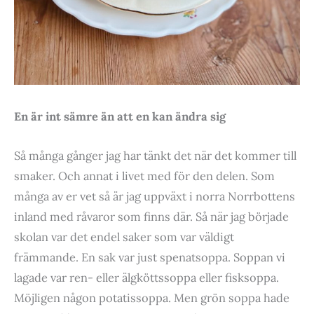
En är int sämre än att en kan ändra sig
Så många gånger jag har tänkt det när det kommer till
smaker. Och annat i livet med för den delen. Som
många av er vet så är jag uppväxt i norra Norrbottens
inland med råvaror som finns där. Så när jag började
skolan var det endel saker som var väldigt
främmande. En sak var just spenatsoppa. Soppan vi
lagade var ren- eller älgköttssoppa eller fisksoppa.
Möjligen någon potatissoppa. Men grön soppa hade