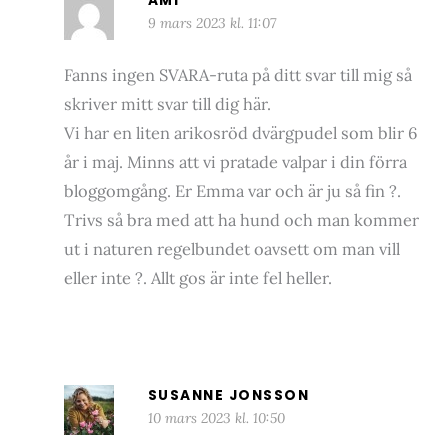
AMI
9 mars 2023 kl. 11:07
Fanns ingen SVARA-ruta på ditt svar till mig så
skriver mitt svar till dig här.
Vi har en liten arikosröd dvärgpudel som blir 6
år i maj. Minns att vi pratade valpar i din förra
bloggomgång. Er Emma var och är ju så fin ?.
Trivs så bra med att ha hund och man kommer
ut i naturen regelbundet oavsett om man vill
eller inte ?. Allt gos är inte fel heller.
SUSANNE JONSSON
10 mars 2023 kl. 10:50