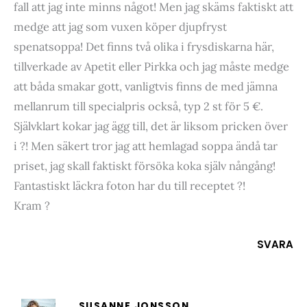
fall att jag inte minns något! Men jag skäms faktiskt att
medge att jag som vuxen köper djupfryst
spenatsoppa! Det finns två olika i frysdiskarna här,
tillverkade av Apetit eller Pirkka och jag måste medge
att båda smakar gott, vanligtvis finns de med jämna
mellanrum till specialpris också, typ 2 st för 5 €.
Självklart kokar jag ägg till, det är liksom pricken över
i ?! Men säkert tror jag att hemlagad soppa ändå tar
priset, jag skall faktiskt försöka koka själv nångång!
Fantastiskt läckra foton har du till receptet ?!
Kram ?
SVARA
SUSANNE JONSSON