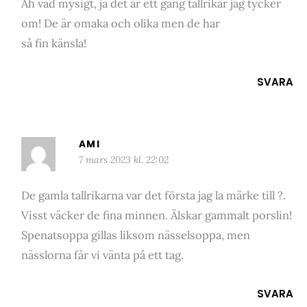
Åh vad mysigt, ja det är ett gäng tallrikar jag tycker
om! De är omaka och olika men de har
så fin känsla!
SVARA
AMI
7 mars 2023 kl. 22:02
De gamla tallrikarna var det första jag la märke till ?.
Visst väcker de fina minnen. Älskar gammalt porslin!
Spenatsoppa gillas liksom nässelsoppa, men
nässlorna får vi vänta på ett tag.
SVARA