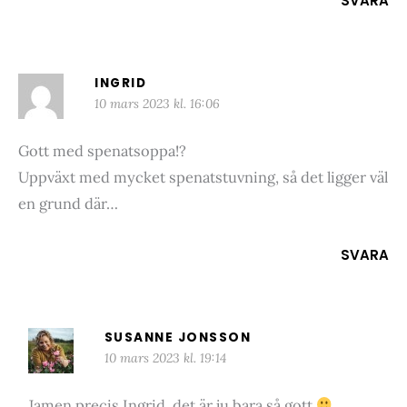
SVARA
INGRID
10 mars 2023 kl. 16:06
Gott med spenatsoppa!?
Uppväxt med mycket spenatstuvning, så det ligger väl
en grund där…
SVARA
SUSANNE JONSSON
10 mars 2023 kl. 19:14
Jamen precis Ingrid, det är ju bara så gott