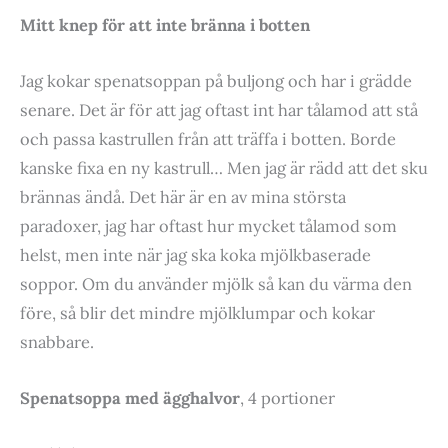
Mitt knep för att inte bränna i botten
Jag kokar spenatsoppan på buljong och har i grädde
senare. Det är för att jag oftast int har tålamod att stå
och passa kastrullen från att träffa i botten. Borde
kanske fixa en ny kastrull… Men jag är rädd att det sku
brännas ändå. Det här är en av mina största
paradoxer, jag har oftast hur mycket tålamod som
helst, men inte när jag ska koka mjölkbaserade
soppor. Om du använder mjölk så kan du värma den
före, så blir det mindre mjölklumpar och kokar
snabbare.
Spenatsoppa med ägghalvor
, 4 portioner