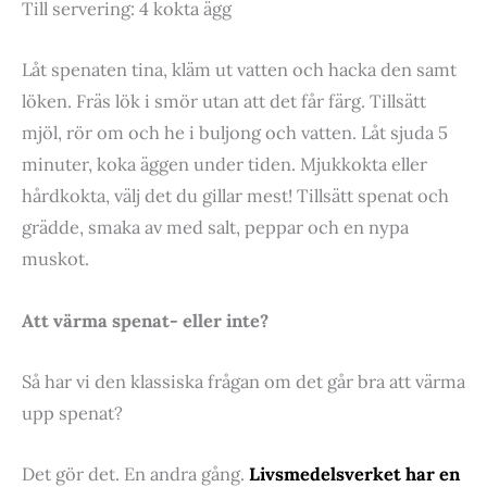
Till servering: 4 kokta ägg
Låt spenaten tina, kläm ut vatten och hacka den samt
löken. Fräs lök i smör utan att det får färg. Tillsätt
mjöl, rör om och he i buljong och vatten. Låt sjuda 5
minuter, koka äggen under tiden. Mjukkokta eller
hårdkokta, välj det du gillar mest! Tillsätt spenat och
grädde, smaka av med salt, peppar och en nypa
muskot.
Att värma spenat- eller inte?
Så har vi den klassiska frågan om det går bra att värma
upp spenat?
Det gör det. En andra gång.
Livsmedelsverket har en