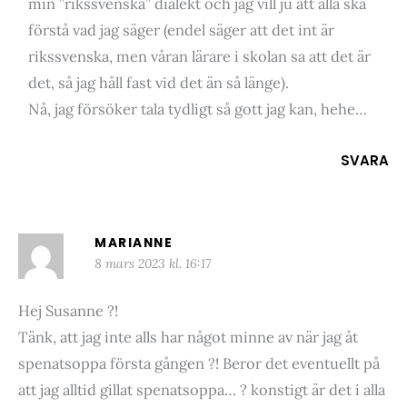
min ”rikssvenska” dialekt och jag vill ju att alla ska
förstå vad jag säger (endel säger att det int är
rikssvenska, men våran lärare i skolan sa att det är
det, så jag håll fast vid det än så länge).
Nå, jag försöker tala tydligt så gott jag kan, hehe…
SVARA
MARIANNE
8 mars 2023 kl. 16:17
Hej Susanne ?!
Tänk, att jag inte alls har något minne av när jag åt
spenatsoppa första gången ?! Beror det eventuellt på
att jag alltid gillat spenatsoppa… ? konstigt är det i alla