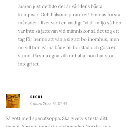
Jamen just det!! Jo det är världens bästa
kompisar. Och hälsoinspiratörer! Emmas första
månader i livet var i en väldigt ”vild” miljö så hon
var inte så jättevan vid människor så det tog ett
tag för henne att vänja sig att bo inomhus, men
nu vill hon gärna både bli borstad och gosa en
stund. På sina egna villkor haha, hon har stor
integritet.
KIKKI
8 mars 2023 kl. 07:44
Så gott med spenatsoppa. Ska givetvis testa ditt
recept. Såsom uppväxt och boende i Norrbotten