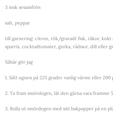
3 msk sesamfrön
salt, peppar
till garnering: citron, rök/gravadt fisk, räkor, kokt 
sparris, cocktailtomater, gurka, rädisor, dill eller g
Såhär gör jag
1. Sätt ugnen på 225 grader vanlig värme eller 200 
2. Ta fram smördegen, låt den gärna vara framme 5 m
3. Rulla ut smördegen med sitt bakpapper på en plå