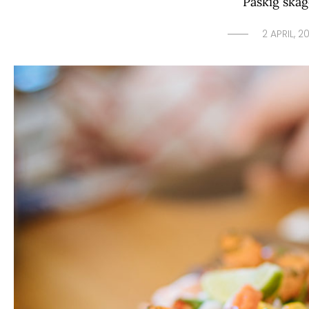
Påskig ska
2 APRIL, 2