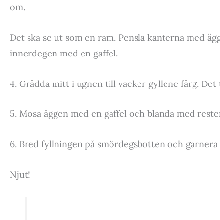
om.
Det ska se ut som en ram. Pensla kanterna med ägg
innerdegen med en gaffel.
4. Grädda mitt i ugnen till vacker gyllene färg. Det t
5. Mosa äggen med en gaffel och blanda med restera
6. Bred fyllningen på smördegsbotten och garnera
Njut!