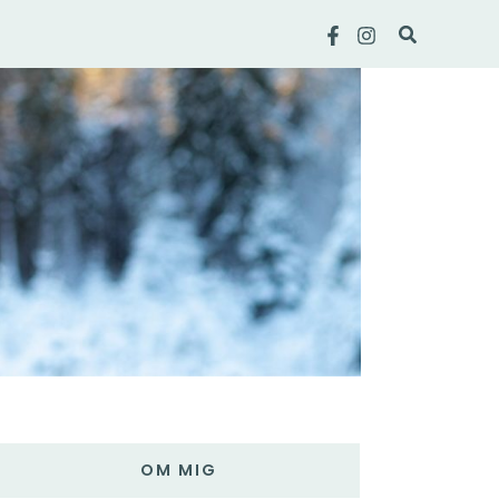
Sök
OM MIG