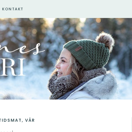
KONTAKT
TIDSMAT
,
VÅR