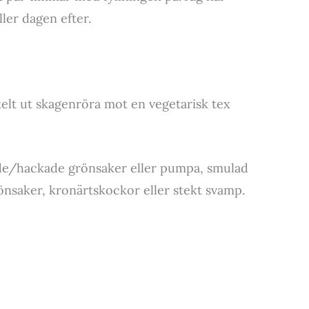
ler dagen efter.
kelt ut skagenröra mot en vegetarisk tex
de/hackade grönsaker eller pumpa, smulad
rönsaker, kronärtskockor eller stekt svamp.