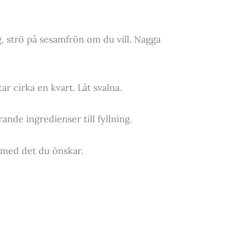
, strö på sesamfrön om du vill. Nagga
ar cirka en kvart. Låt svalna.
nde ingredienser till fyllning.
 med det du önskar.