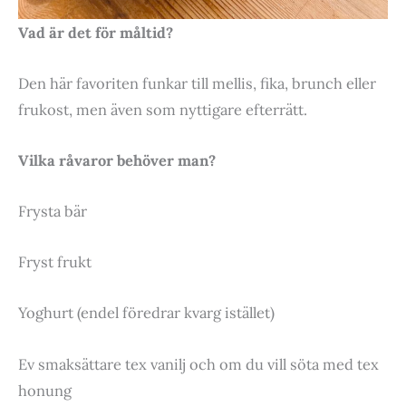
Vad är det för måltid?
Den här favoriten funkar till mellis, fika, brunch eller
frukost, men även som nyttigare efterrätt.
Vilka råvaror behöver man?
Frysta bär
Fryst frukt
Yoghurt (endel föredrar kvarg istället)
Ev smaksättare tex vanilj och om du vill söta med tex
honung