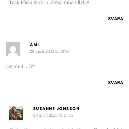
Tack Bästa Barbro, detsamma till dig!
SVARA
AMI
29 april 2023 kl. 13:49
Jag med… ???
SVARA
SUSANNE JONSSON
30 april 2023 kl. 15:35