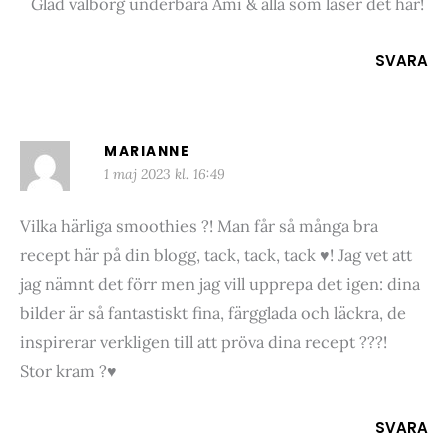
Glad valborg underbara Ami & alla som läser det här!
SVARA
MARIANNE
1 maj 2023 kl. 16:49
Vilka härliga smoothies ?! Man får så många bra
recept här på din blogg, tack, tack, tack ♥️! Jag vet att
jag nämnt det förr men jag vill upprepa det igen: dina
bilder är så fantastiskt fina, färgglada och läckra, de
inspirerar verkligen till att pröva dina recept ???!
Stor kram ?♥️
SVARA