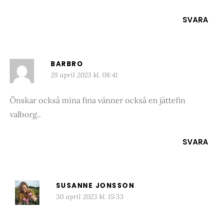
SVARA
BARBRO
29 april 2023 kl. 08:41
Önskar också mina fina vänner också en jättefin
valborg..
SVARA
SUSANNE JONSSON
30 april 2023 kl. 15:33