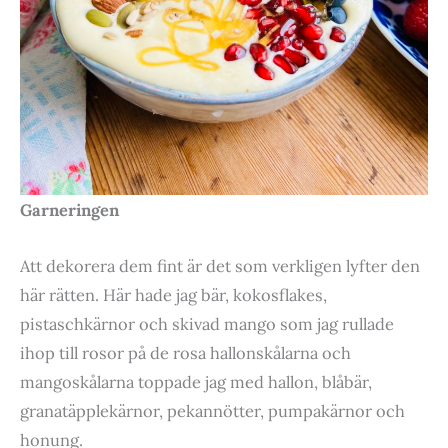
Garneringen
Att dekorera dem fint är det som verkligen lyfter den
här rätten. Här hade jag bär, kokosflakes,
pistaschkärnor och skivad mango som jag rullade
ihop till rosor på de rosa hallonskålarna och
mangoskålarna toppade jag med hallon, blåbär,
granatäpplekärnor, pekannötter, pumpakärnor och
honung.