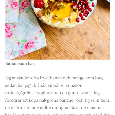
Banan som bas
Jag använder ofta fryst banan och mango som bas,
sedan har jag i blåbär, vinbär eller hallon,
turkisk/grekisk yoghurt och en gnutta vanilj. Jag
föredrar att köpa halvgröna bananer och frysa in dem
då de fortfarande är lite omogna. Då är de maximalt
bra för att mata de goda bakterierna i magen. Med det