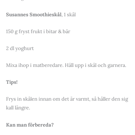
Susannes Smoothieskål
, 1 skål
150 g fryst frukt i bitar & bär
2 dl yoghurt
Mixa ihop i matberedare. Häll upp i skål och garnera.
Tips!
Frys in skålen innan om det är varmt, så håller den sig
kall längre.
Kan man förbereda?