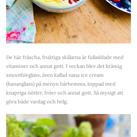
De här fräscha, fruktiga skålarna är fulladdade med
vitaminer och annat gott. I veckan blev det krämig
smoothieglass, även kallad nana ice cream
(bananglass) på menyn härhemma, toppad med
knapriga nötter, fröer och annat gott. Så mysigt att
göra både vardag och helg.