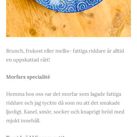
Brunch, frukost eller mellis- fattiga riddare är alltid
en uppskattad rätt!
Morfars specialité
Hemma hos oss var det morfar som lagade fattiga
riddare och jag tyckte då som nu att det smakade
ljuvligt. Kanel, smör, socker och knaprigt bröd med
mjukt innehåll.