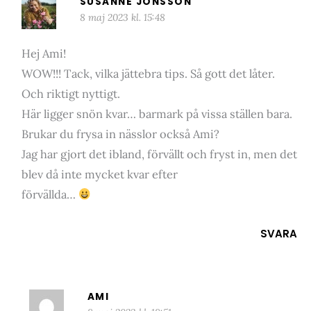
SUSANNE JONSSON
8 maj 2023 kl. 15:48
Hej Ami!
WOW!!! Tack, vilka jättebra tips. Så gott det låter.
Och riktigt nyttigt.
Här ligger snön kvar… barmark på vissa ställen bara.
Brukar du frysa in nässlor också Ami?
Jag har gjort det ibland, förvällt och fryst in, men det
blev då inte mycket kvar efter
förvällda…
SVARA
AMI