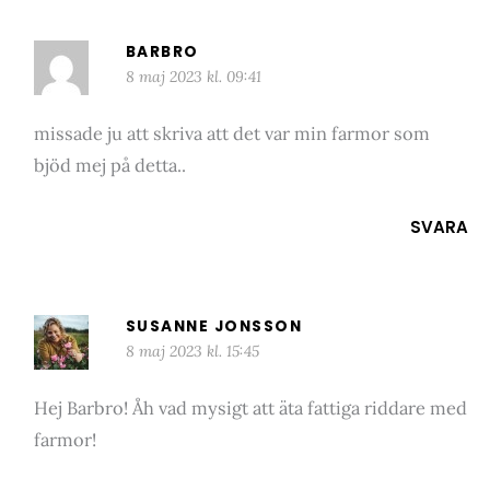
BARBRO
8 maj 2023 kl. 09:41
missade ju att skriva att det var min farmor som
bjöd mej på detta..
SVARA
SUSANNE JONSSON
8 maj 2023 kl. 15:45
Hej Barbro! Åh vad mysigt att äta fattiga riddare med
farmor!