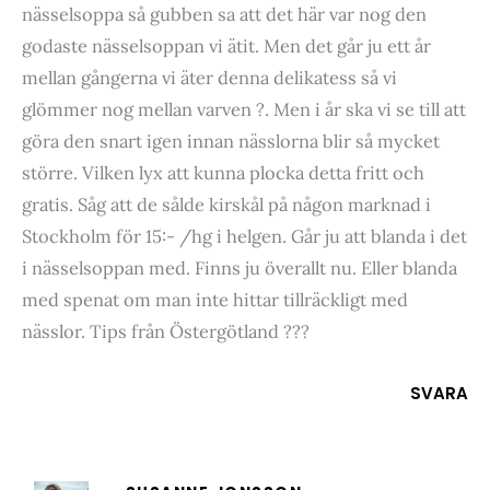
nässelsoppa så gubben sa att det här var nog den
godaste nässelsoppan vi ätit. Men det går ju ett år
mellan gångerna vi äter denna delikatess så vi
glömmer nog mellan varven ?. Men i år ska vi se till att
göra den snart igen innan nässlorna blir så mycket
större. Vilken lyx att kunna plocka detta fritt och
gratis. Såg att de sålde kirskål på någon marknad i
Stockholm för 15:- /hg i helgen. Går ju att blanda i det
i nässelsoppan med. Finns ju överallt nu. Eller blanda
med spenat om man inte hittar tillräckligt med
nässlor. Tips från Östergötland ???
SVARA