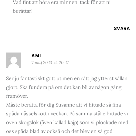
Vad fint att höra era minnen, tack för att ni
berättar!
SVARA
AMI
7 maj 2023 kl. 20:27
Ser ju fantastiskt gott ut men en rätt jag ytterst sällan
gjort. Ska fundera på om det kan bli av någon gång
framöver.
Måste berätta för dig Susanne att vi hittade så fina
späda nässelskott i veckan. På samma ställe hittade vi
öven skogslök (även kallad kajp) som vi plockade med
oss späda blad av också och det blev en så god