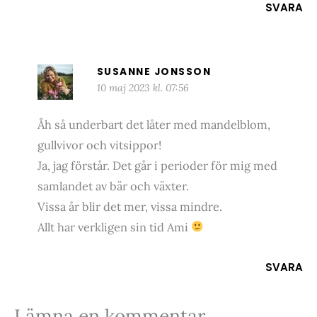
SVARA
SUSANNE JONSSON
10 maj 2023 kl. 07:56
Åh så underbart det låter med mandelblom,
gullvivor och vitsippor!
Ja, jag förstår. Det går i perioder för mig med
samlandet av bär och växter.
Vissa år blir det mer, vissa mindre.
Allt har verkligen sin tid Ami
SVARA
Lämna en kommentar