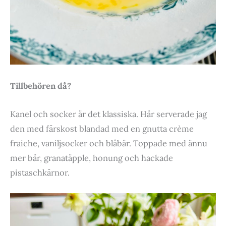
Tillbehören då?
Kanel och socker är det klassiska. Här serverade jag
den med färskost blandad med en gnutta crème
fraiche, vaniljsocker och blåbär. Toppade med ännu
mer bär, granatäpple, honung och hackade
pistaschkärnor.