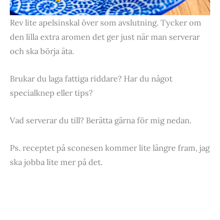
Rev lite apelsinskal över som avslutning. Tycker om
den lilla extra aromen det ger just när man serverar
och ska börja äta.
Brukar du laga fattiga riddare? Har du något
specialknep eller tips?
Vad serverar du till? Berätta gärna för mig nedan.
Ps. receptet på sconesen kommer lite längre fram, jag
ska jobba lite mer på det.