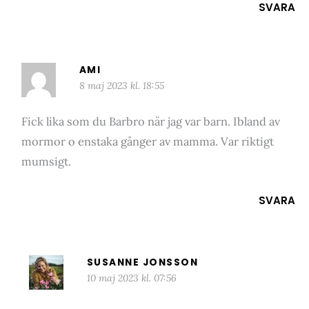
SVARA
AMI
8 maj 2023 kl. 18:55
Fick lika som du Barbro när jag var barn. Ibland av
mormor o enstaka gånger av mamma. Var riktigt
mumsigt.
SVARA
SUSANNE JONSSON
10 maj 2023 kl. 07:56