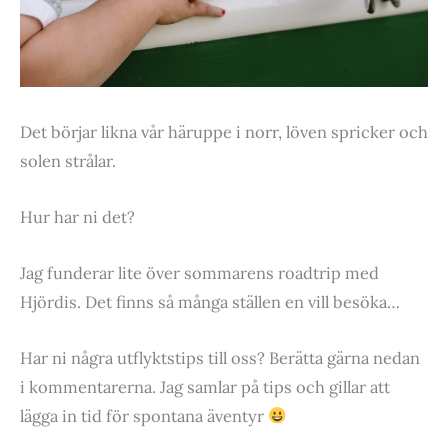
Det börjar likna vår häruppe i norr, löven spricker och
solen strålar.
Hur har ni det?
Jag funderar lite över sommarens roadtrip med
Hjördis. Det finns så många ställen en vill besöka…
Har ni några utflyktstips till oss? Berätta gärna nedan
i kommentarerna. Jag samlar på tips och gillar att
lägga in tid för spontana äventyr