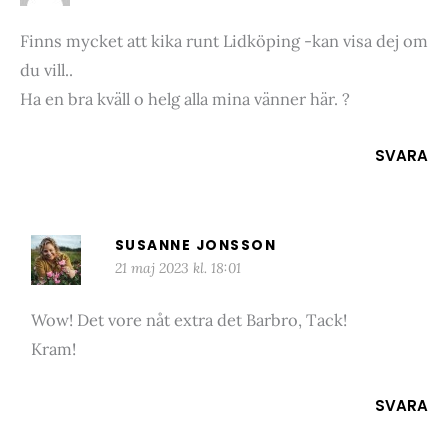
Finns mycket att kika runt Lidköping -kan visa dej om
du vill..
Ha en bra kväll o helg alla mina vänner här. ?
SVARA
SUSANNE JONSSON
21 maj 2023 kl. 18:01
Wow! Det vore nåt extra det Barbro, Tack!
Kram!
SVARA