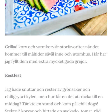
Grillad korv och varmkorv är storfavoriter när det
kommer till måltider såväl inne och utomhus. Här har
jag fyllt dem med extra mycket goda grejor.
Restfest
Jag hade snuttar och rester av grönsaker och
chiligryta i kylen, men hur får en det att räcka till en
middag? Tänkte en stund och kom på: chili dogs!
Stekte 2 korvar och hittade en avokado, tomat, röd