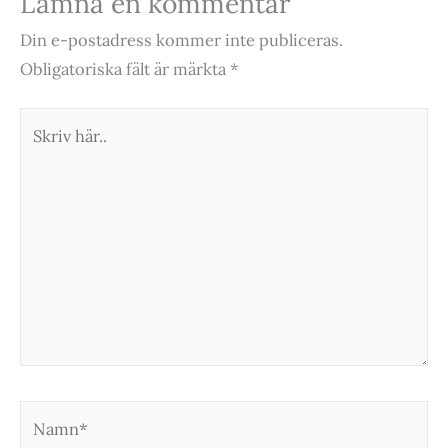
Lämna en kommentar
Din e-postadress kommer inte publiceras.
Obligatoriska fält är märkta
*
Skriv
här..
Namn*