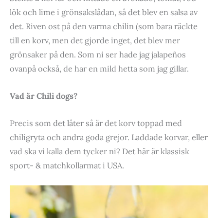
lök och lime i grönsakslådan, så det blev en salsa av
det. Riven ost på den varma chilin (som bara räckte
till en korv, men det gjorde inget, det blev mer
grönsaker på den. Som ni ser hade jag jalapeños
ovanpå också, de har en mild hetta som jag gillar.
Vad är Chili dogs?
Precis som det låter så är det korv toppad med
chiligryta och andra goda grejor. Laddade korvar, eller
vad ska vi kalla dem tycker ni? Det här är klassisk
sport- & matchkollarmat i USA.