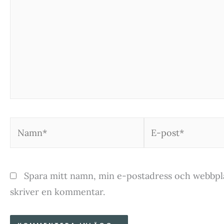
Namn*
E-
post*
Spara mitt namn, min e-postadress och webbplat
skriver en kommentar.