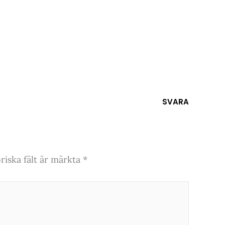
SVARA
riska fält är märkta
*