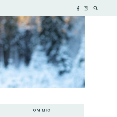
Sök
OM MIG