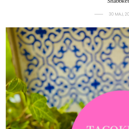
Snabbke
30 MAJ, 2