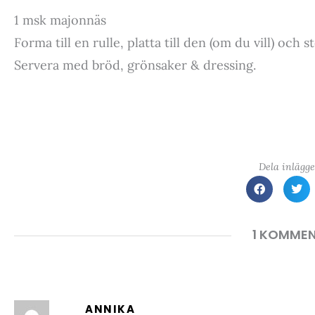
1 msk majonnäs
Forma till en rulle, platta till den (om du vill) och s
Servera med bröd, grönsaker & dressing.
Dela inlägge
1 KOMME
ANNIKA