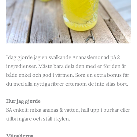
Idag gjorde jag en svalkande Ananaslemonad på 2
ingredienser. Måste bara dela den med er för den är
både enkel och god i värmen. Som en extra bonus får
du med alla nyttiga fibrer eftersom de inte silas bort.
Hur jag gjorde
SÅ enkelt: mixa ananas & vatten, häll upp i burkar eller
tillbringare och ställ i kylen.
Mängderna