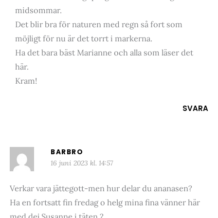
midsommar.
Det blir bra för naturen med regn så fort som
möjligt för nu är det torrt i markerna.
Ha det bara bäst Marianne och alla som läser det
här.
Kram!
SVARA
BARBRO
16 juni 2023 kl. 14:57
Verkar vara jättegott-men hur delar du ananasen?
Ha en fortsatt fin fredag o helg mina fina vänner här
med dej Susanne i täten.?