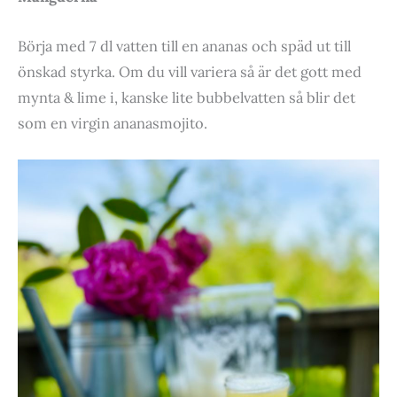
Börja med 7 dl vatten till en ananas och späd ut till
önskad styrka. Om du vill variera så är det gott med
mynta & lime i, kanske lite bubbelvatten så blir det
som en virgin ananasmojito.