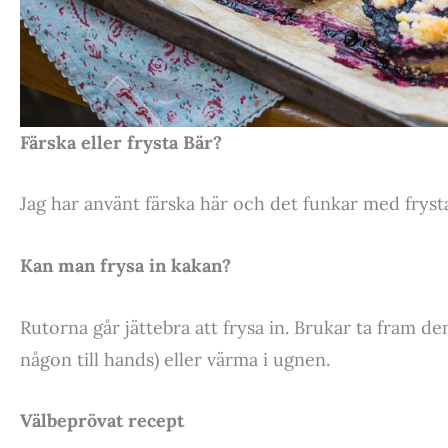
Färska eller frysta Bär?
Jag har använt färska här och det funkar med fryst
Kan man frysa in kakan?
Rutorna går jättebra att frysa in. Brukar ta fram d
någon till hands) eller värma i ugnen.
Välbeprövat recept