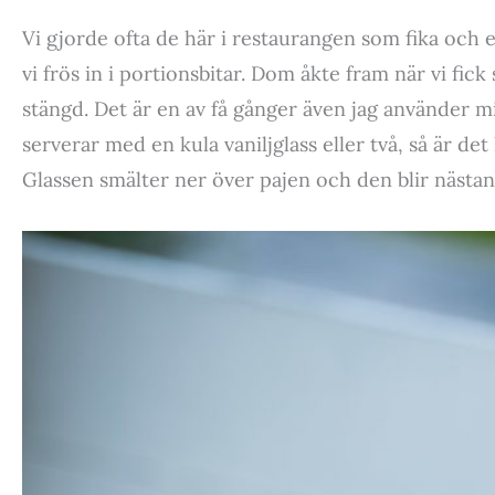
Vi gjorde ofta de här i restaurangen som fika och ef
vi frös in i portionsbitar. Dom åkte fram när vi fic
stängd. Det är en av få gånger även jag använder mi
serverar med en kula vaniljglass eller två, så är det
Glassen smälter ner över pajen och den blir näst