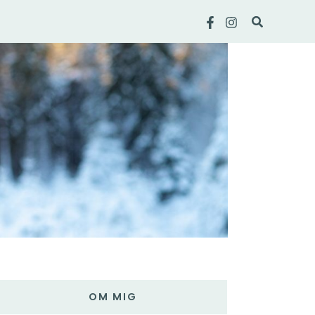
Sök
OM MIG