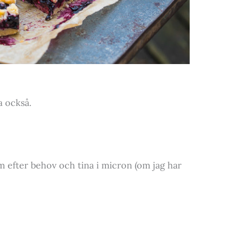
a också.
em efter behov och tina i micron (om jag har