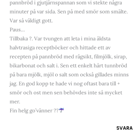
pannbröd i gjutjärnspannan som vi stekte några
minuter på var sida. Sen på med smör som smälte.
Var så väldigt gott.
Paus…
Tillbaka ?. Var tvungen att leta i mina äldsta
halvtrasiga receptböcker och hittade ett av
recepten på pannbröd med rågsikt, filmjölk, sirap,
bikarbonat och salt i. Sen ett enkelt hårt tunnbröd
på bara mjölk, mjöl o salt som också gillades minns
jag. En god kopp te hade vi nog oftast bara till +
smör och ost men sen behövdes inte så mycket
mer.
Fin helg go’vänner ??
SVARA