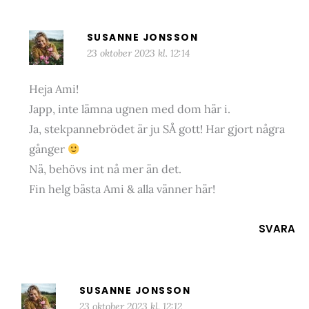
SUSANNE JONSSON
23 oktober 2023 kl. 12:14
Heja Ami!
Japp, inte lämna ugnen med dom här i.
Ja, stekpannebrödet är ju SÅ gott! Har gjort några
gånger
Nä, behövs int nå mer än det.
Fin helg bästa Ami & alla vänner här!
SVARA
SUSANNE JONSSON
23 oktober 2023 kl. 12:12