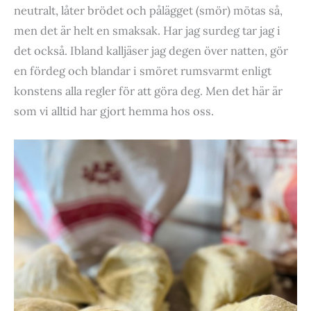
neutralt, låter brödet och pålägget (smör) mötas så,
men det är helt en smaksak. Har jag surdeg tar jag i
det också. Ibland kalljäser jag degen över natten, gör
en fördeg och blandar i smöret rumsvarmt enligt
konstens alla regler för att göra deg. Men det här är
som vi alltid har gjort hemma hos oss.