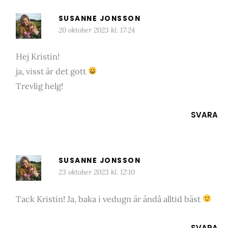
SUSANNE JONSSON
20 oktober 2023 kl. 17:24
Hej Kristin!
ja, visst är det gott
Trevlig helg!
SVARA
SUSANNE JONSSON
23 oktober 2023 kl. 12:10
Tack Kristin! Ja, baka i vedugn är ändå alltid bäst
SVARA