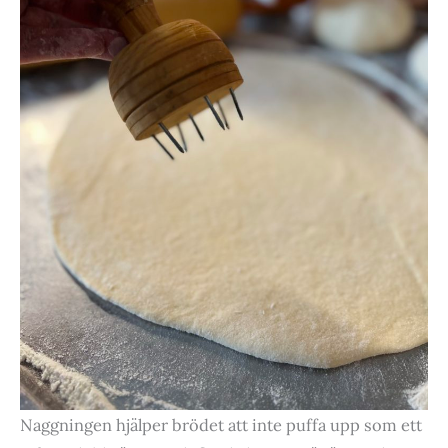
Naggningen hjälper brödet att inte puffa upp som ett