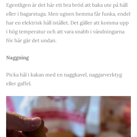
Egentligen är det här ett bra bröd att baka ute på häll
eller i bagarstuga. Men ugnen hemma får funka, endel
har en elektrisk häll istället. Det gäller att komma upp
i hög temperatur och att vara snabb i vändningarna
för här går det undan.
Naggning
Picka hål i kakan med en naggkavel, naggarverktyg
eller gaffel.