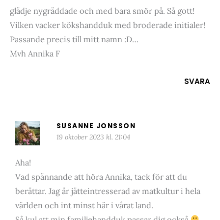
glädje nygräddade och med bara smör på. Så gott!
Vilken vacker kökshandduk med broderade initialer!
Passande precis till mitt namn :D…
Mvh Annika F
SVARA
SUSANNE JONSSON
19 oktober 2023 kl. 21:04
Aha!
Vad spännande att höra Annika, tack för att du
berättar. Jag är jätteintresserad av matkultur i hela
världen och int minst här i vårat land.
Så kul att min familjehandduk passar dig också