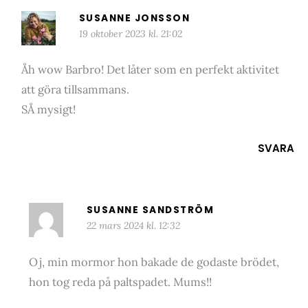
SUSANNE JONSSON
19 oktober 2023 kl. 21:02
Åh wow Barbro! Det låter som en perfekt aktivitet
att göra tillsammans.
SÅ mysigt!
SVARA
SUSANNE SANDSTRÖM
22 mars 2024 kl. 12:32
Oj, min mormor hon bakade de godaste brödet,
hon tog reda på paltspadet. Mums!!