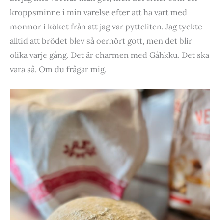
kroppsminne i min varelse efter att ha vart med
mormor i köket från att jag var pytteliten. Jag tyckte
alltid att brödet blev så oerhört gott, men det blir
olika varje gång. Det är charmen med Gáhkku. Det ska
vara så. Om du frågar mig.