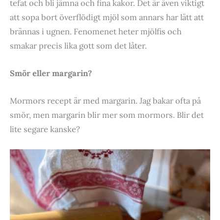
tefat och bli jämna och fina kakor. Det är även viktigt
att sopa bort överflödigt mjöl som annars har lätt att
brännas i ugnen. Fenomenet heter mjölfis och
smakar precis lika gott som det låter.
Smör eller margarin?
Mormors recept är med margarin. Jag bakar ofta på
smör, men margarin blir mer som mormors. Blir det
lite segare kanske?