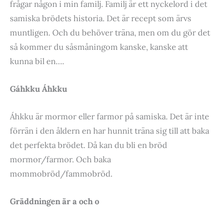
frågar någon i min familj. Familj är ett nyckelord i det
samiska brödets historia. Det är recept som ärvs
muntligen. Och du behöver träna, men om du gör det
så kommer du såsmåningom kanske, kanske att
kunna bil en….
Gáhkku Áhkku
Áhkku är mormor eller farmor på samiska. Det är inte
förrän i den åldern en har hunnit träna sig till att baka
det perfekta brödet. Då kan du bli en bröd
mormor/farmor. Och baka
mommobröd/fammobröd.
Gräddningen är a och o