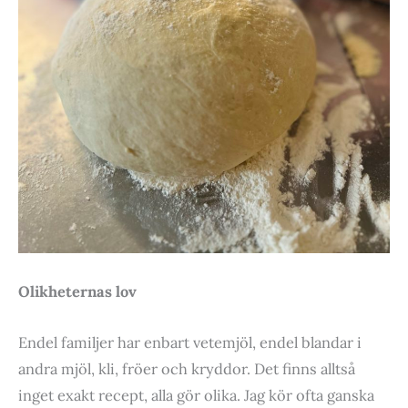
Olikheternas lov
Endel familjer har enbart vetemjöl, endel blandar i
andra mjöl, kli, fröer och kryddor. Det finns alltså
inget exakt recept, alla gör olika. Jag kör ofta ganska