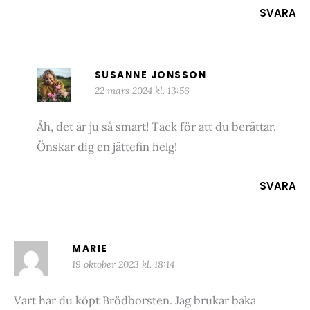
SVARA
SUSANNE JONSSON
22 mars 2024 kl. 13:56
Åh, det är ju så smart! Tack för att du berättar.
Önskar dig en jättefin helg!
SVARA
MARIE
19 oktober 2023 kl. 18:14
Vart har du köpt Brödborsten. Jag brukar baka