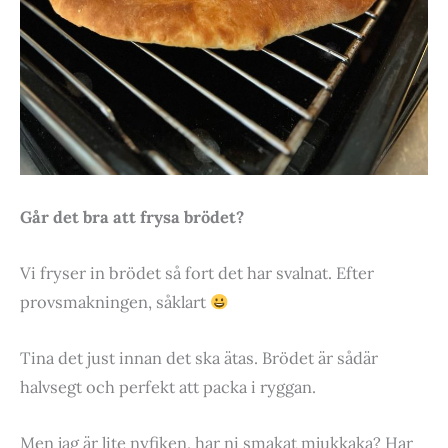
Går det bra att frysa brödet?
Vi fryser in brödet så fort det har svalnat. Efter
provsmakningen, såklart
Tina det just innan det ska ätas. Brödet är sådär
halvsegt och perfekt att packa i ryggan.
Men jag är lite nyfiken, har ni smakat mjukkaka? Har