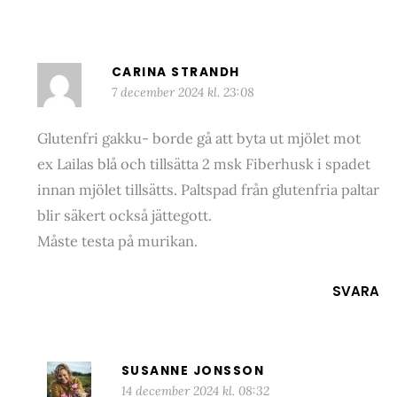
CARINA STRANDH
7 december 2024 kl. 23:08
Glutenfri gakku- borde gå att byta ut mjölet mot
ex Lailas blå och tillsätta 2 msk Fiberhusk i spadet
innan mjölet tillsätts. Paltspad från glutenfria paltar
blir säkert också jättegott.
Måste testa på murikan.
SVARA
SUSANNE JONSSON
14 december 2024 kl. 08:32