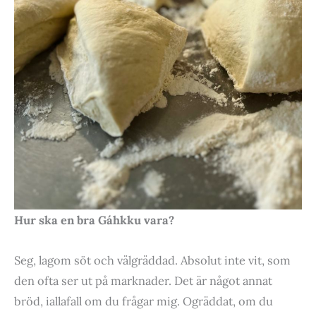
Hur ska en bra Gáhkku vara?
Seg, lagom söt och välgräddad. Absolut inte vit, som
den ofta ser ut på marknader. Det är något annat
bröd, iallafall om du frågar mig. Ogräddat, om du