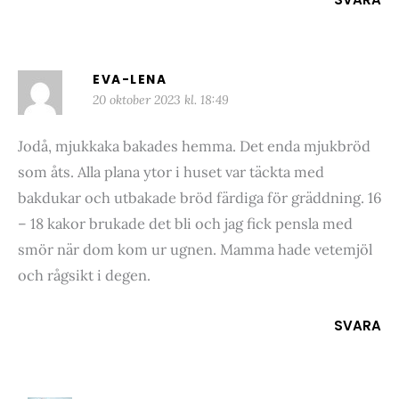
EVA-LENA
20 oktober 2023 kl. 18:49
Jodå, mjukkaka bakades hemma. Det enda mjukbröd
som åts. Alla plana ytor i huset var täckta med
bakdukar och utbakade bröd färdiga för gräddning. 16
– 18 kakor brukade det bli och jag fick pensla med
smör när dom kom ur ugnen. Mamma hade vetemjöl
och rågsikt i degen.
SVARA