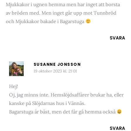
Mjukkakor i ugnen hemma men har inget att borsta
av bröden med. Men inget går upp mot Tunnbröd
och Mjukkakor bakade i Bagarstuga
SVARA
SUSANNE JONSSON
19 oktober 2023 kl. 21:01
Hej!
Oj, jag minns inte. Hemslöjdsaffärer brukar ha, eller
kanske på Slöjdarnas hus i Vännäs.
Bagarstuga är bäst, men det får gå hemma också
SVARA