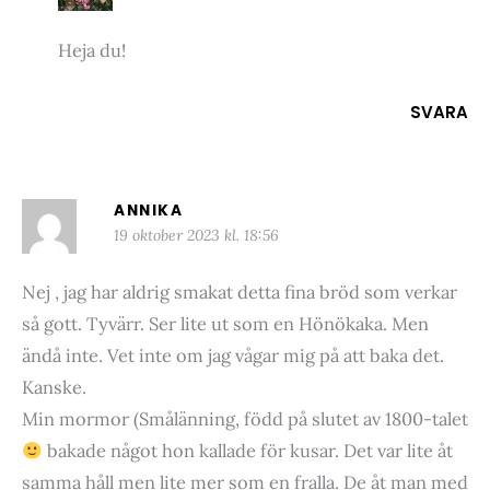
Heja du!
SVARA
ANNIKA
19 oktober 2023 kl. 18:56
Nej , jag har aldrig smakat detta fina bröd som verkar
så gott. Tyvärr. Ser lite ut som en Hönökaka. Men
ändå inte. Vet inte om jag vågar mig på att baka det.
Kanske.
Min mormor (Smålänning, född på slutet av 1800-talet
bakade något hon kallade för kusar. Det var lite åt
samma håll men lite mer som en fralla. De åt man med