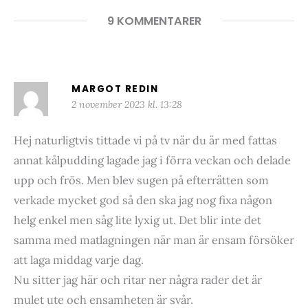
9 KOMMENTARER
MARGOT REDIN
2 november 2023 kl. 13:28
Hej naturligtvis tittade vi på tv när du är med fattas
annat kålpudding lagade jag i förra veckan och delade
upp och frös. Men blev sugen på efterrätten som
verkade mycket god så den ska jag nog fixa någon
helg enkel men såg lite lyxig ut. Det blir inte det
samma med matlagningen när man är ensam försöker
att laga middag varje dag.
Nu sitter jag här och ritar ner några rader det är
mulet ute och ensamheten är svår.