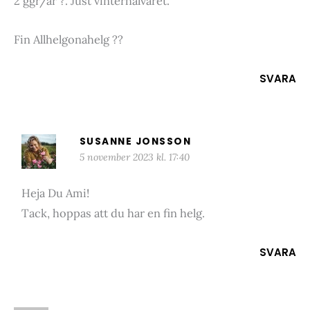
2 ggr/år ?. Just vinterhalvåret.
Fin Allhelgonahelg ?️?
SVARA
SUSANNE JONSSON
5 november 2023 kl. 17:40
Heja Du Ami!
Tack, hoppas att du har en fin helg.
SVARA