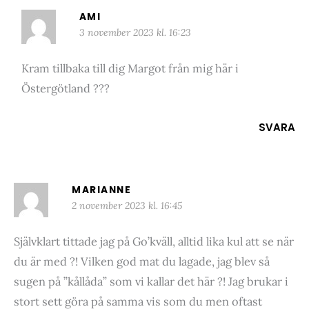
AMI
3 november 2023 kl. 16:23
Kram tillbaka till dig Margot från mig här i
Östergötland ???
SVARA
MARIANNE
2 november 2023 kl. 16:45
Självklart tittade jag på Go’kväll, alltid lika kul att se när
du är med ?! Vilken god mat du lagade, jag blev så
sugen på ”kållåda” som vi kallar det här ?! Jag brukar i
stort sett göra på samma vis som du men oftast