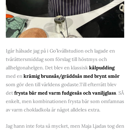
Igår hälsade jag på i Go’kvällstudion och lagade en
tvårättersmiddag som förslag till höstmys och
allhelgonahelgen. Det blev en klassisk
kålpudding
med en
krämig brunsås/gräddsås med brynt smör
som gör den till världens godaste.Till efterrätt blev
det
frysta bär med varm fudgesås och vaniljglass
. SÅ
enkelt, men kombinationen frysta bär som omfamnas
av varm chokladkola är något alldeles extra.
Jag hann inte fota så mycket, men Maja Ljadas tog den