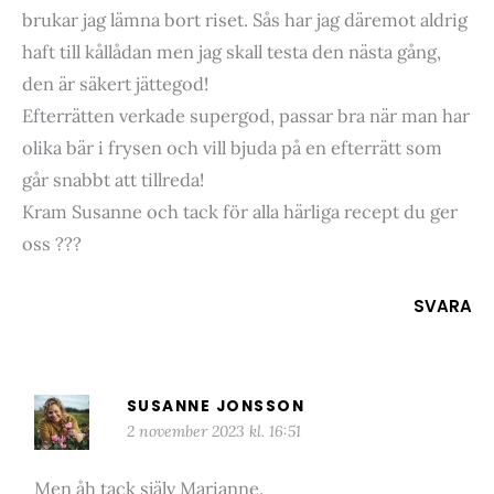
brukar jag lämna bort riset. Sås har jag däremot aldrig
haft till kållådan men jag skall testa den nästa gång,
den är säkert jättegod!
Efterrätten verkade supergod, passar bra när man har
olika bär i frysen och vill bjuda på en efterrätt som
går snabbt att tillreda!
Kram Susanne och tack för alla härliga recept du ger
oss ???
SVARA
SUSANNE JONSSON
2 november 2023 kl. 16:51
Men åh tack själv Marianne.