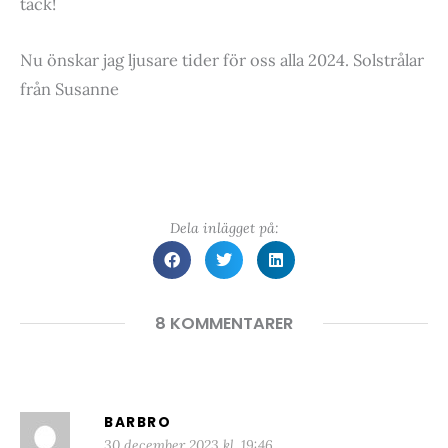
tack!
Nu önskar jag ljusare tider för oss alla 2024. Solstrålar
från Susanne
Dela inlägget på:
8 KOMMENTARER
BARBRO
30 december 2023 kl. 19:46