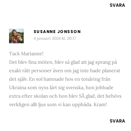
SVARA
SUSANNE JONSSON
4 januari 2024 kl. 20:17
Tack Marianne!
Det blev fina möten, blev så glad att jag sprang på
exakt rätt personer även om jag inte hade planerat
det själv. En sol hamnade hos en tonåring från
Ukraina som nyss lärt sig svenska, hon jobbade
extra efter skolan och hon blev SÅ glad, det behövs
verkligen allt ljus som vi kan uppbåda. Kram!
SVARA