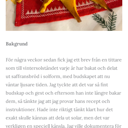
Bakgrund
För några veckor sedan fick jag ett brev från en tittare
som till vintersolståndet varje år har bakat och delat
ut saffransbröd i solform, med budskapet att nu
väntar ljusare tiden. Jag tyckte att det var så fint
budskap och gest och eftersom han inte längre bakar
dem, så tänkte jag att jag provar hans recept och
instruktioner. Hade inte riktigt tänkt klart hur det
exakt skulle kännas att dela ut solar, men det var
verkligen en speciell känsla. Jag ville dokumentera för