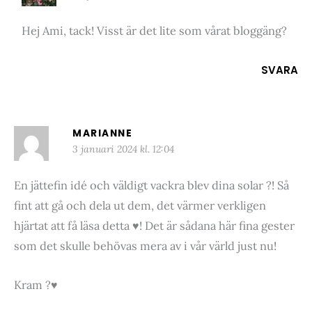
Hej Ami, tack! Visst är det lite som vårat bloggäng?
SVARA
MARIANNE
3 januari 2024 kl. 12:04
En jättefin idé och väldigt vackra blev dina solar ?! Så
fint att gå och dela ut dem, det värmer verkligen
hjärtat att få läsa detta ♥️! Det är sådana här fina gester
som det skulle behövas mera av i vår värld just nu!
Kram ?♥️