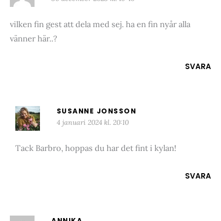
vilken fin gest att dela med sej. ha en fin nyår alla
vänner här..?
SVARA
SUSANNE JONSSON
4 januari 2024 kl. 20:10
Tack Barbro, hoppas du har det fint i kylan!
SVARA
ANNIKA