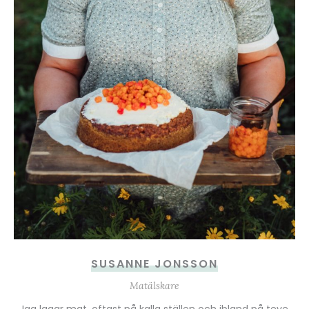
SUSANNE JONSSON
Matälskare