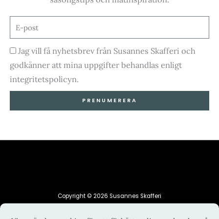
E-
post
Godkännande
Jag vill få nyhetsbrev från Susannes Skafferi och
godkänner att mina uppgifter behandlas enligt
integritetspolicyn.
PRENUMERERA
Copyright © 2026 Susannes Skafferi