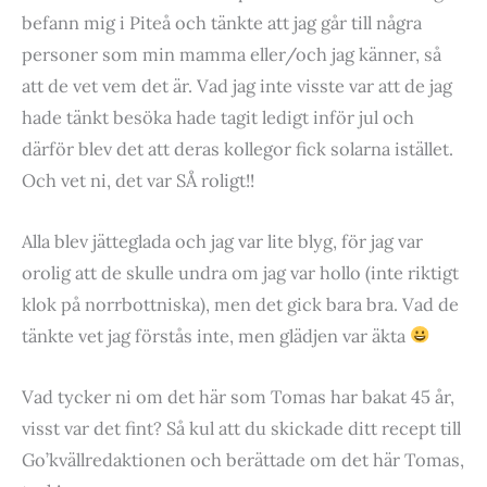
befann mig i Piteå och tänkte att jag går till några
personer som min mamma eller/och jag känner, så
att de vet vem det är. Vad jag inte visste var att de jag
hade tänkt besöka hade tagit ledigt inför jul och
därför blev det att deras kollegor fick solarna istället.
Och vet ni, det var SÅ roligt!!
Alla blev jätteglada och jag var lite blyg, för jag var
orolig att de skulle undra om jag var hollo (inte riktigt
klok på norrbottniska), men det gick bara bra. Vad de
tänkte vet jag förstås inte, men glädjen var äkta
Vad tycker ni om det här som Tomas har bakat 45 år,
visst var det fint? Så kul att du skickade ditt recept till
Go’kvällredaktionen och berättade om det här Tomas,