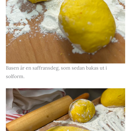
Basen är en saffransdeg, som sedan bakas ut i
solform.