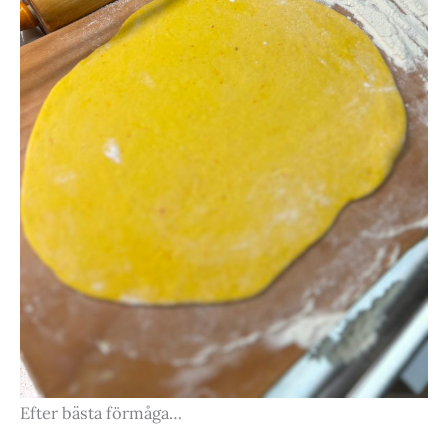
Efter bästa förmåga…