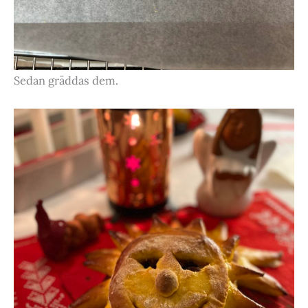
Sedan gräddas dem.