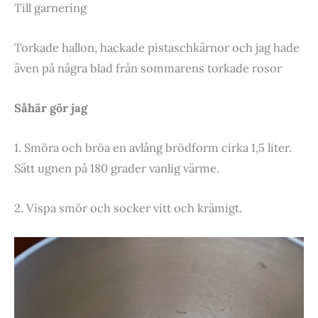
Till garnering
Torkade hallon, hackade pistaschkärnor och jag hade
även på några blad från sommarens torkade rosor
Såhär gör jag
1. Smöra och bröa en avlång brödform cirka 1,5 liter.
Sätt ugnen på 180 grader vanlig värme.
2. Vispa smör och socker vitt och krämigt.