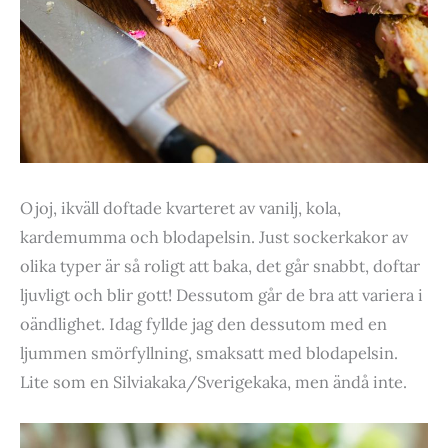
Ojoj, ikväll doftade kvarteret av vanilj, kola,
kardemumma och blodapelsin. Just sockerkakor av
olika typer är så roligt att baka, det går snabbt, doftar
ljuvligt och blir gott! Dessutom går de bra att variera i
oändlighet. Idag fyllde jag den dessutom med en
ljummen smörfyllning, smaksatt med blodapelsin.
Lite som en Silviakaka/Sverigekaka, men ändå inte.