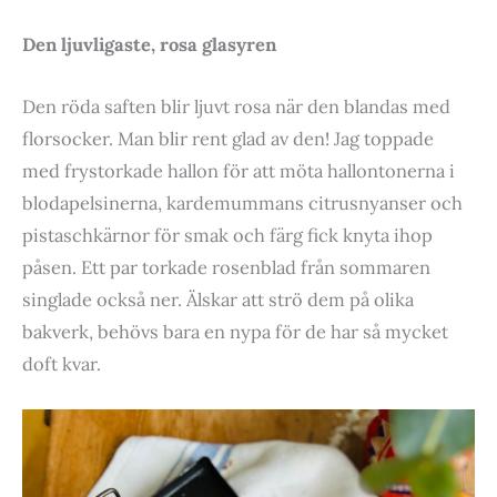
Den ljuvligaste, rosa glasyren
Den röda saften blir ljuvt rosa när den blandas med
florsocker. Man blir rent glad av den! Jag toppade
med frystorkade hallon för att möta hallontonerna i
blodapelsinerna, kardemummans citrusnyanser och
pistaschkärnor för smak och färg fick knyta ihop
påsen. Ett par torkade rosenblad från sommaren
singlade också ner. Älskar att strö dem på olika
bakverk, behövs bara en nypa för de har så mycket
doft kvar.