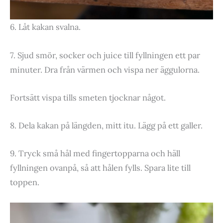
6. Låt kakan svalna.
7. Sjud smör, socker och juice till fyllningen ett par
minuter. Dra från värmen och vispa ner äggulorna.
Fortsätt vispa tills smeten tjocknar något.
8. Dela kakan på längden, mitt itu. Lägg på ett galler.
9. Tryck små hål med fingertopparna och häll
fyllningen ovanpå, så att hålen fylls. Spara lite till
toppen.