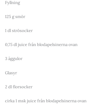
Fyllning
125 g smör
1 dl strösocker
0,75 dl juice från blodapelsinerna ovan
3 äggulor
Glasyr
2 dl florsocker
cirka 1 msk juice från blodapelsinerna ovan