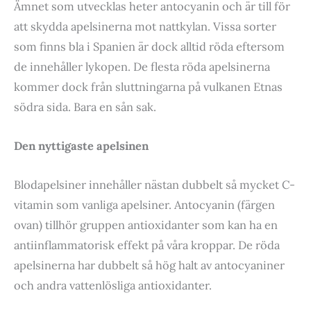
Ämnet som utvecklas heter antocyanin och är till för
att skydda apelsinerna mot nattkylan. Vissa sorter
som finns bla i Spanien är dock alltid röda eftersom
de innehåller lykopen. De flesta röda apelsinerna
kommer dock från sluttningarna på vulkanen Etnas
södra sida. Bara en sån sak.
Den nyttigaste apelsinen
Blodapelsiner innehåller nästan dubbelt så mycket C-
vitamin som vanliga apelsiner. Antocyanin (färgen
ovan) tillhör gruppen antioxidanter som kan ha en
antiinflammatorisk effekt på våra kroppar. De röda
apelsinerna har dubbelt så hög halt av antocyaniner
och andra vattenlösliga antioxidanter.