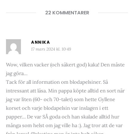
22 KOMMENTARER
ANNIKA
17 mars 2024 kl. 10:49
Wow, vilken vacker (och säkert god) kaka! Den måste
jag göra…
Tack för all information om blodapelsiner. Så
intressant att läsa. Min pappa köpte alltid en sort när
jag var liten (60- och 70-talet) som hette Gyllene
korset och varje blodapelsin var inslagen i ett
papper… De var SÅ goda och han skalade alltid hur
många som helst om jag ville ha :). Jag tror att de var
från Israel/Palestina men är inte helt säker.