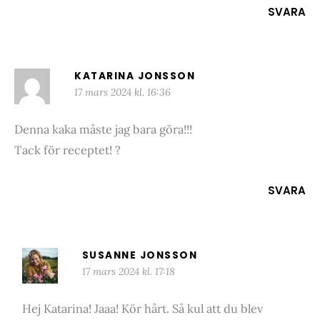
SVARA
KATARINA JONSSON
17 mars 2024 kl. 16:36
Denna kaka måste jag bara göra!!!
Tack för receptet! ?
SVARA
SUSANNE JONSSON
17 mars 2024 kl. 17:18
Hej Katarina! Jaaa! Kör hårt. Så kul att du blev