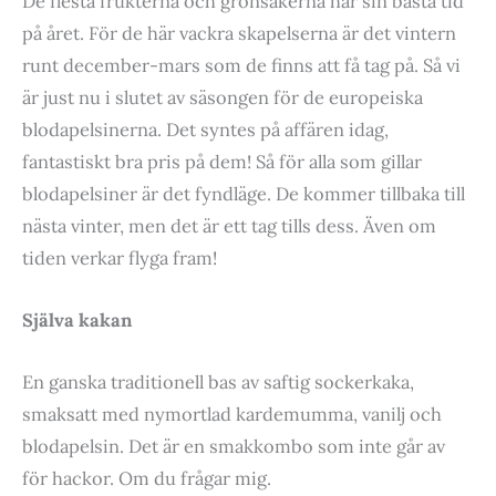
De flesta frukterna och grönsakerna har sin bästa tid
på året. För de här vackra skapelserna är det vintern
runt december-mars som de finns att få tag på. Så vi
är just nu i slutet av säsongen för de europeiska
blodapelsinerna. Det syntes på affären idag,
fantastiskt bra pris på dem! Så för alla som gillar
blodapelsiner är det fyndläge. De kommer tillbaka till
nästa vinter, men det är ett tag tills dess. Även om
tiden verkar flyga fram!
Själva kakan
En ganska traditionell bas av saftig sockerkaka,
smaksatt med nymortlad kardemumma, vanilj och
blodapelsin. Det är en smakkombo som inte går av
för hackor. Om du frågar mig.