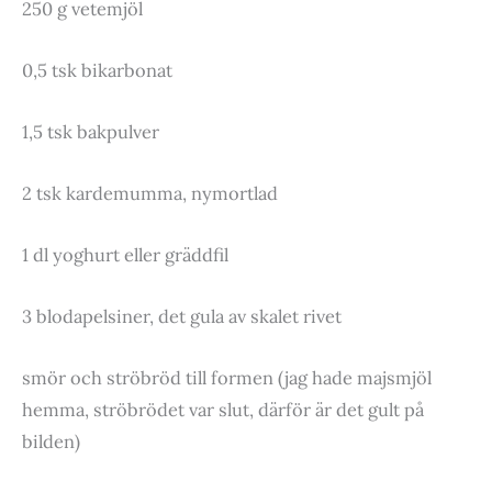
250 g vetemjöl
0,5 tsk bikarbonat
1,5 tsk bakpulver
2 tsk kardemumma, nymortlad
1 dl yoghurt eller gräddfil
3 blodapelsiner, det gula av skalet rivet
smör och ströbröd till formen (jag hade majsmjöl
hemma, ströbrödet var slut, därför är det gult på
bilden)