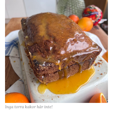
Inga torra kakor här inte!