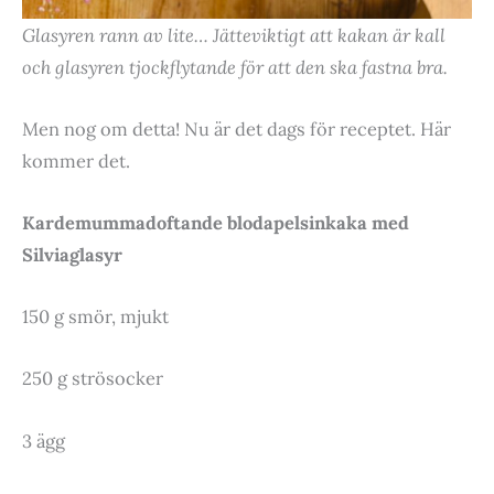
Glasyren rann av lite… Jätteviktigt att kakan är kall
och glasyren tjockflytande för att den ska fastna bra.
Men nog om detta! Nu är det dags för receptet. Här
kommer det.
Kardemummadoftande blodapelsinkaka med
Silviaglasyr
150 g smör, mjukt
250 g strösocker
3 ägg