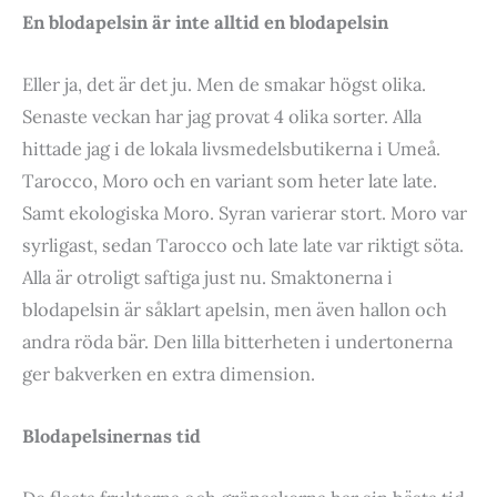
En blodapelsin är inte alltid en blodapelsin
Eller ja, det är det ju. Men de smakar högst olika.
Senaste veckan har jag provat 4 olika sorter. Alla
hittade jag i de lokala livsmedelsbutikerna i Umeå.
Tarocco, Moro och en variant som heter late late.
Samt ekologiska Moro. Syran varierar stort. Moro var
syrligast, sedan Tarocco och late late var riktigt söta.
Alla är otroligt saftiga just nu. Smaktonerna i
blodapelsin är såklart apelsin, men även hallon och
andra röda bär. Den lilla bitterheten i undertonerna
ger bakverken en extra dimension.
Blodapelsinernas tid