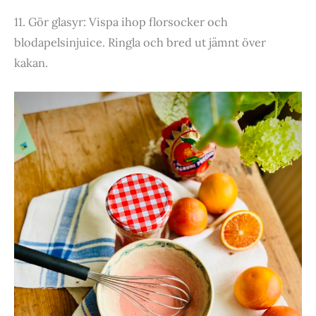
11. Gör glasyr: Vispa ihop florsocker och
blodapelsinjuice. Ringla och bred ut jämnt över
kakan.