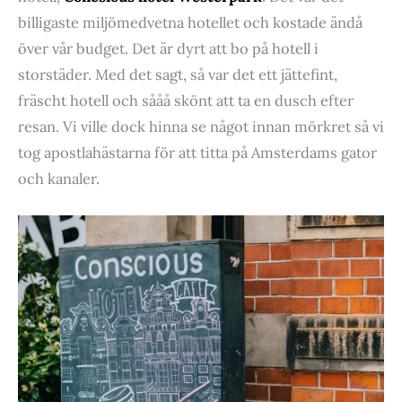
billigaste miljömedvetna hotellet och kostade ändå
över vår budget. Det är dyrt att bo på hotell i
storstäder. Med det sagt, så var det ett jättefint,
fräscht hotell och sååå skönt att ta en dusch efter
resan. Vi ville dock hinna se något innan mörkret så vi
tog apostlahästarna för att titta på Amsterdams gator
och kanaler.