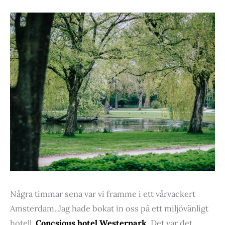
Några timmar sena var vi framme i ett vårvackert
Amsterdam. Jag hade bokat in oss på ett miljövänligt
hotell,
Concsious hotel Westerpark
. Det var det