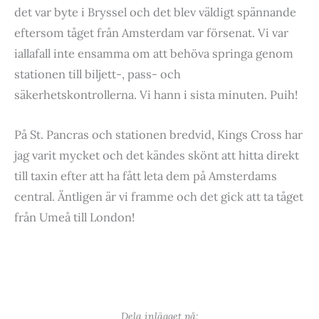
det var byte i Bryssel och det blev väldigt spännande
eftersom tåget från Amsterdam var försenat. Vi var
iallafall inte ensamma om att behöva springa genom
stationen till biljett-, pass- och
säkerhetskontrollerna. Vi hann i sista minuten. Puih!
På St. Pancras och stationen bredvid, Kings Cross har
jag varit mycket och det kändes skönt att hitta direkt
till taxin efter att ha fått leta dem på Amsterdams
central. Äntligen är vi framme och det gick att ta tåget
från Umeå till London!
Dela inlägget på: