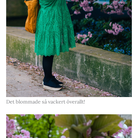
Det blommade så vackert överallt!