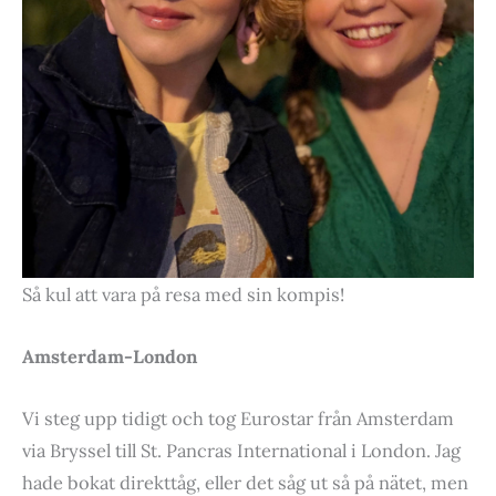
Så kul att vara på resa med sin kompis!
Amsterdam-London
Vi steg upp tidigt och tog Eurostar från Amsterdam
via Bryssel till St. Pancras International i London. Jag
hade bokat direkttåg, eller det såg ut så på nätet, men