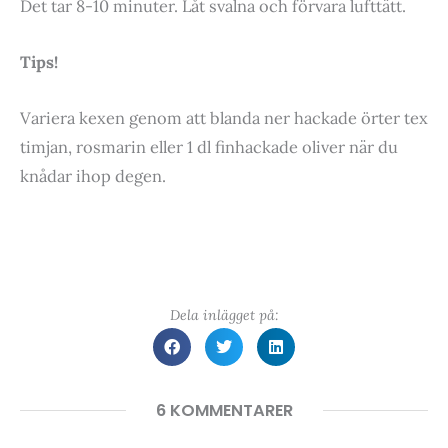
Det tar 8-10 minuter. Låt svalna och förvara lufttätt.
Tips!
Variera kexen genom att blanda ner hackade örter tex
timjan, rosmarin eller 1 dl finhackade oliver när du
knådar ihop degen.
Dela inlägget på:
6 KOMMENTARER