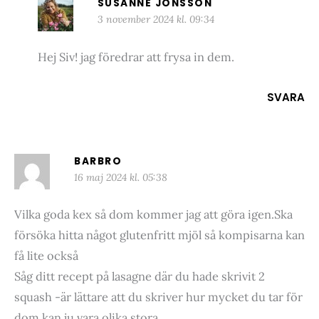
SUSANNE JONSSON
3 november 2024 kl. 09:34
Hej Siv! jag föredrar att frysa in dem.
SVARA
BARBRO
16 maj 2024 kl. 05:38
Vilka goda kex så dom kommer jag att göra igen.Ska
försöka hitta något glutenfritt mjöl så kompisarna kan
få lite också
Såg ditt recept på lasagne där du hade skrivit 2
squash -är lättare att du skriver hur mycket du tar för
dom kan ju vara olika stora.