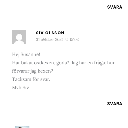
SVARA
SIV OLSSON
31 oktober 2024 kl. 15:02
Hej Susanne!
Har bakat ostkexen, goda?. Jag har en fråga: hur
förvarar jag kexen?
Tacksam för svar.
Mvh Siv
SVARA