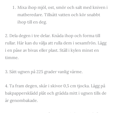
Mixa ihop mjöl, ost, smör och salt med kniven i
matberedare. Tillsätt vatten och kör snabbt
ihop till en deg.
2. Dela degen i tre delar. Knåda ihop och forma till
rullar. Här kan du välja att rulla dem i sesamfrön. Lägg
i en påse av bivax eller plast. Ställ i kylen minst en
timme.
3. Sätt ugnen på 225 grader vanlig värme.
4. Ta fram degen, skär i skivor 0,5 cm tjocka. Lägg på
bakpappersklädd plåt och grädda mitt i ugnen tills de
är genombakade.