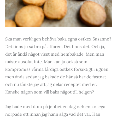
Ska man verkligen behöva baka egna ostkex Susanne?
Det finns ju så bra på affären. Det finns det. Och ja,
det är ändå något visst med hembakade. Men man
måste absolut inte. Man kan ju också som
kompromiss värma färdiga ostkex försiktigt i ugnen,
men ända sedan jag bakade de här så har de fastnat
och nu tänkte jag att jag delar receptet med er.
Kanske någon som vill baka något till helgen?
Jag hade med dom på jobbet en dag och en kollega
norpade ett innan jag hann säga vad det var. Han