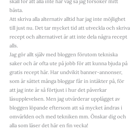
skäll för att alla inte har våg så jag försöker mitt
bästa.
Att skriva alla alternativ alltid har jag inte möjlighet
till just nu. Det tar mycket tid att utveckla och skriva
recept och alternativet är att inte dela några recept
alls.
Jag gör allt själv med bloggen förutom tekniska
saker och är ofta ute på jobb för att kunna bjuda på
gratis recept här. Har undvikit banner-annonser,
som är sättet många bloggar får in intäkter på, för
att jag inte är så förtjust i hur det påverkar
läsupplevelsen. Men jag utvärderar upplägget av
bloggen löpande eftersom att så mycket ändras i
omvärlden och med tekniken mm. Önskar dig och
alla som läser det här en fin vecka!