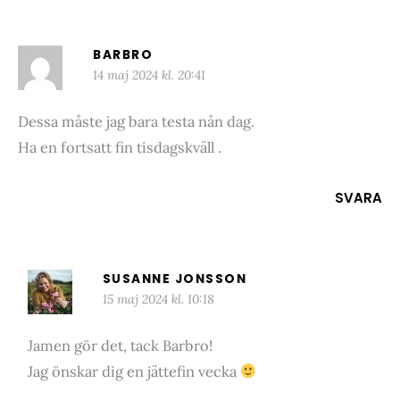
BARBRO
14 maj 2024 kl. 20:41
Dessa måste jag bara testa nån dag.
Ha en fortsatt fin tisdagskväll .
SVARA
SUSANNE JONSSON
15 maj 2024 kl. 10:18
Jamen gör det, tack Barbro!
Jag önskar dig en jättefin vecka