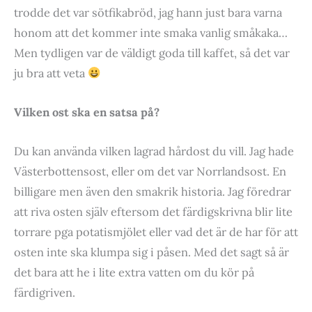
trodde det var sötfikabröd, jag hann just bara varna
honom att det kommer inte smaka vanlig småkaka…
Men tydligen var de väldigt goda till kaffet, så det var
ju bra att veta
Vilken ost ska en satsa på?
Du kan använda vilken lagrad hårdost du vill. Jag hade
Västerbottensost, eller om det var Norrlandsost. En
billigare men även den smakrik historia. Jag föredrar
att riva osten själv eftersom det färdigskrivna blir lite
torrare pga potatismjölet eller vad det är de har för att
osten inte ska klumpa sig i påsen. Med det sagt så är
det bara att he i lite extra vatten om du kör på
färdigriven.