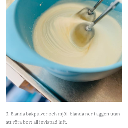
3. Blanda bakpulver och mjöl, blanda ner i äggen utan
att röra bort all invispad luft.