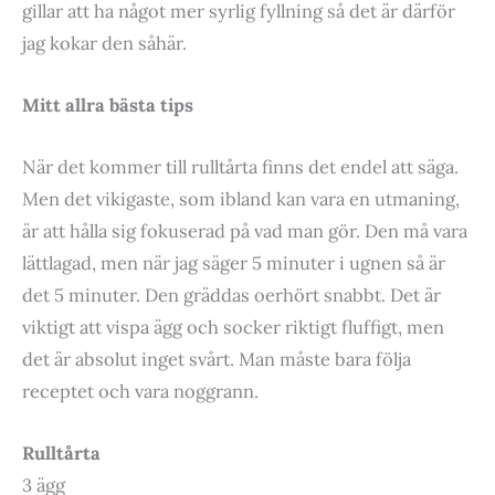
gillar att ha något mer syrlig fyllning så det är därför
jag kokar den såhär.
Mitt allra bästa tips
När det kommer till rulltårta finns det endel att säga.
Men det vikigaste, som ibland kan vara en utmaning,
är att hålla sig fokuserad på vad man gör. Den må vara
lättlagad, men när jag säger 5 minuter i ugnen så är
det 5 minuter. Den gräddas oerhört snabbt. Det är
viktigt att vispa ägg och socker riktigt fluffigt, men
det är absolut inget svårt. Man måste bara följa
receptet och vara noggrann.
Rulltårta
3 ägg