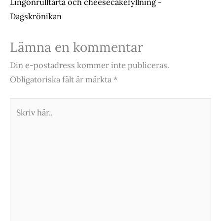
Lingonrulltårta och cheesecakefyllning -
Dagskrönikan
Lämna en kommentar
Din e-postadress kommer inte publiceras.
Obligatoriska fält är märkta
*
Skriv
här..