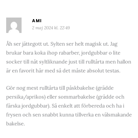
AMI
2 maj 2024 kl. 22:49
Åh ser jättegott ut. Sylten ser helt magisk ut. Jag
brukar bara koka ihop rabarber, jordgubbar o lite
socker till nåt syltliknande just till rulltårta men hallon
är en favorit här med så det måste absolut testas.
Gör nog mest rulltårta till påskbakelse (grädde
persika/aprikos) eller sommarbakelse (grädde och
färska jordgubbar). Så enkelt att förbereda och ha i
frysen och sen snabbt kunna tillverka en välsmakande
bakelse.