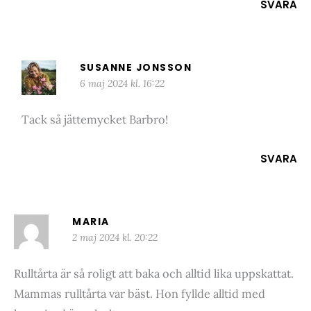
SVARA
SUSANNE JONSSON
6 maj 2024 kl. 16:22
Tack så jättemycket Barbro!
SVARA
MARIA
2 maj 2024 kl. 20:22
Rulltårta är så roligt att baka och alltid lika uppskattat.
Mammas rulltårta var bäst. Hon fyllde alltid med