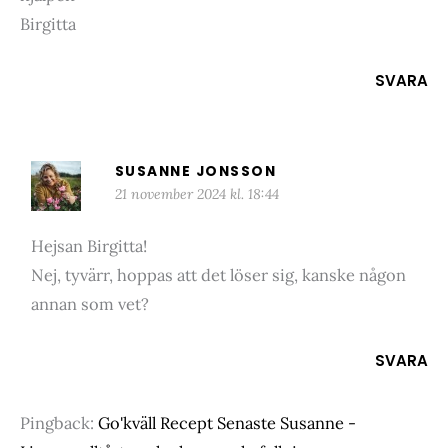
Birgitta
SVARA
SUSANNE JONSSON
21 november 2024 kl. 18:44
Hejsan Birgitta!
Nej, tyvärr, hoppas att det löser sig, kanske någon
annan som vet?
SVARA
Pingback:
Go'kväll Recept Senaste Susanne -