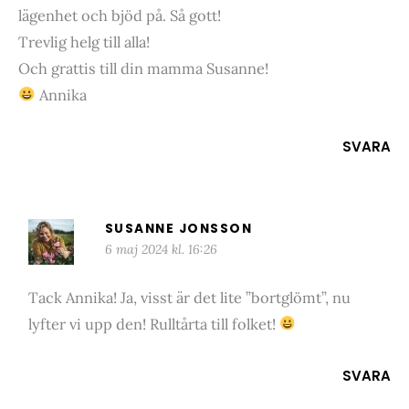
lägenhet och bjöd på. Så gott!
Trevlig helg till alla!
Och grattis till din mamma Susanne!
Annika
SVARA
SUSANNE JONSSON
6 maj 2024 kl. 16:26
Tack Annika! Ja, visst är det lite ”bortglömt”, nu
lyfter vi upp den! Rulltårta till folket!
SVARA