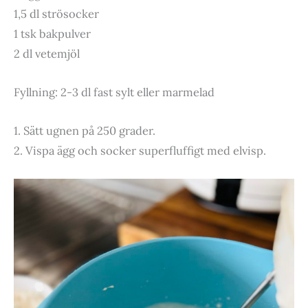
1,5 dl strösocker
1 tsk bakpulver
2 dl vetemjöl
Fyllning: 2-3 dl fast sylt eller marmelad
1. Sätt ugnen på 250 grader.
2. Vispa ägg och socker superfluffigt med elvisp.