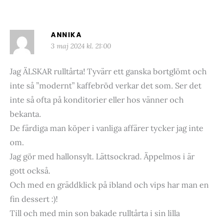
ANNIKA
3 maj 2024 kl. 21:00
Jag ÄLSKAR rulltårta! Tyvärr ett ganska bortglömt och
inte så ”modernt” kaffebröd verkar det som. Ser det
inte så ofta på konditorier eller hos vänner och
bekanta.
De färdiga man köper i vanliga affärer tycker jag inte
om.
Jag gör med hallonsylt. Lättsockrad. Äppelmos i är
gott också.
Och med en gräddklick på ibland och vips har man en
fin dessert :)!
Till och med min son bakade rulltårta i sin lilla