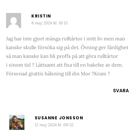
KRISTIN
8 maj 2024 kl. 16:15
Jag har inte gjort många rulltårtor i mitt liv men man
kanske skulle försöka sig på det. Övning ger färdighet
så man kanske kan bli proffs på att göra rulltårtor
i sinom tid ? Lättsamt att fixa till en bakelse av dem.
Försenad grattis hälsning till din Mor ?Kram ?
SVARA
SUSANNE JONSSON
12 maj 2024 kl. 09:52