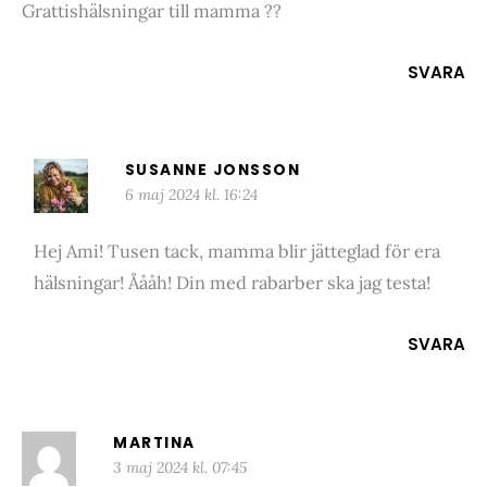
Grattishälsningar till mamma ??
SVARA
SUSANNE JONSSON
6 maj 2024 kl. 16:24
Hej Ami! Tusen tack, mamma blir jätteglad för era
hälsningar! Åååh! Din med rabarber ska jag testa!
SVARA
MARTINA
3 maj 2024 kl. 07:45