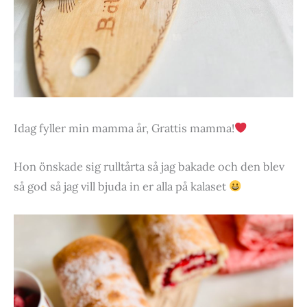
Idag fyller min mamma år, Grattis mamma!
Hon önskade sig rulltårta så jag bakade och den blev
så god så jag vill bjuda in er alla på kalaset