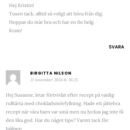
Hej Kristin!
Tusen tack, alltid så roligt att höra från dig.
Hoppas du mår bra och har en fin helg.
Kram!
SVARA
BIRGITTA NILSON
21 november 2024 kl. 16:25
Hej Susanne, letar förtvivlat efter recept på vanlig
rulltårta med chokladsmörfyllning. Hade ett jättebra
recept när våra barn var små men nu lyckas jag inte få
den lika god. Har du något tips? Varmt tack för
hjälpen