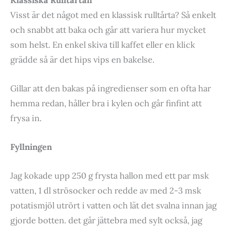
Visst är det något med en klassisk rulltårta? Så enkelt
och snabbt att baka och går att variera hur mycket
som helst. En enkel skiva till kaffet eller en klick
grädde så är det hips vips en bakelse.
Gillar att den bakas på ingredienser som en ofta har
hemma redan, håller bra i kylen och går finfint att
frysa in.
Fyllningen
Jag kokade upp 250 g frysta hallon med ett par msk
vatten, 1 dl strösocker och redde av med 2-3 msk
potatismjöl utrört i vatten och lät det svalna innan jag
gjorde botten. det går jättebra med sylt också, jag