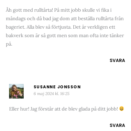
Åh gott med rulltårta! På mitt jobb skulle vi fika i
måndags och då bad jag dom att beställa rulltårta från
bageriet. Alla blev så förtjusta. Det är verkligen ett
bakverk som är så gott men som man ofta inte tänker
på.
SVARA
SUSANNE JONSSON
6 maj 2024 kl. 16:25
Eller hur! Jag förstår att de blev glada på ditt jobb!
SVARA