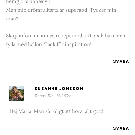
hemgjord äppelsylt.
Men min drömrulltårta är supergod. Tycker min
man?.
Ska jämföra mammas recept med ditt. Och baka och
fylla med hallon. Tack för inspiration!
SVARA
SUSANNE JONSSON
6 maj 2024 kl. 16:23
Hej Maria! Men så roligt att höra, allt gott!
SVARA