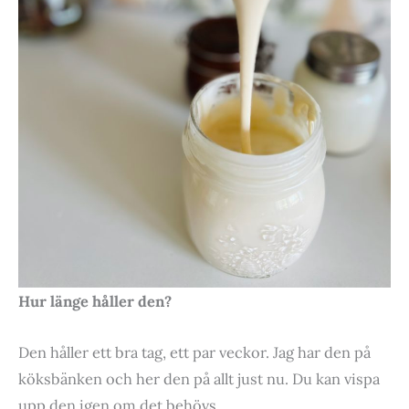
Hur länge håller den?
Den håller ett bra tag, ett par veckor. Jag har den på
köksbänken och her den på allt just nu. Du kan vispa
upp den igen om det behövs.