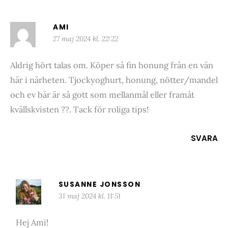
AMI
27 maj 2024 kl. 22:22
Aldrig hört talas om. Köper så fin honung från en vän
här i närheten. Tjockyoghurt, honung, nötter/mandel
och ev bär är så gott som mellanmål eller framåt
kvällskvisten ??. Tack för roliga tips!
SVARA
SUSANNE JONSSON
31 maj 2024 kl. 11:51
Hej Ami!