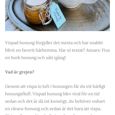
Vispad honung förgyller det mesta och har snabbt
blivit en favorit härhemma. Har ni testat? Annars: Fixa
en burk honung och sätt igång!
Vad är grejen?
Genom att vispa in luft i honungen får du ett härligt
honungsfluff. Vispad honung blev viral för en tid
sedan och det är då int konstigt, du behöver enbart
en råvara-honung och sedan är det bara att vispa.