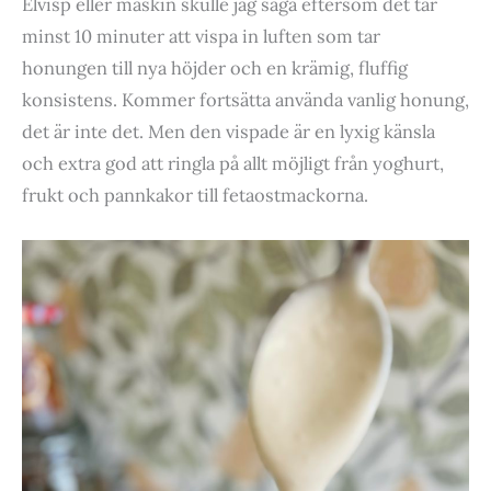
Elvisp eller maskin skulle jag säga eftersom det tar
minst 10 minuter att vispa in luften som tar
honungen till nya höjder och en krämig, fluffig
konsistens. Kommer fortsätta använda vanlig honung,
det är inte det. Men den vispade är en lyxig känsla
och extra god att ringla på allt möjligt från yoghurt,
frukt och pannkakor till fetaostmackorna.