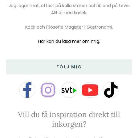
Jag lagar mat, oftast på kalla ställen och ibland på teve.
Alltid med kärlek.
Kock och Filosofie Magister i Gastronomi.
Här kan du läsa mer om mig.
FÖLJ MIG
F
I
Y
T
a
n
o
i
Vill du få inspiration direkt till
c
s
u
k
inkorgen?
e
t
t
t