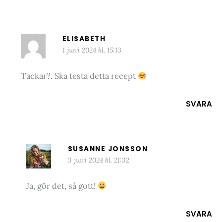
ELISABETH
1 juni 2024 kl. 15:13
Tackar?. Ska testa detta recept
SVARA
SUSANNE JONSSON
3 juni 2024 kl. 21:32
Ja, gör det, så gott!
SVARA