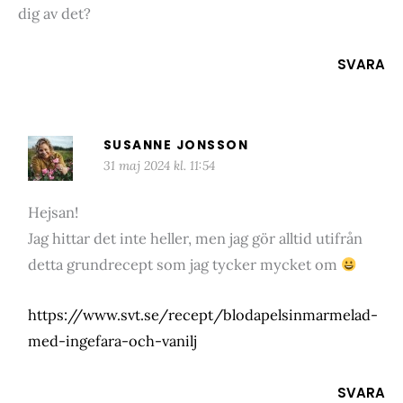
dig av det?
SVARA
SUSANNE JONSSON
31 maj 2024 kl. 11:54
Hejsan!
Jag hittar det inte heller, men jag gör alltid utifrån
detta grundrecept som jag tycker mycket om
https://www.svt.se/recept/blodapelsinmarmelad-
med-ingefara-och-vanilj
SVARA