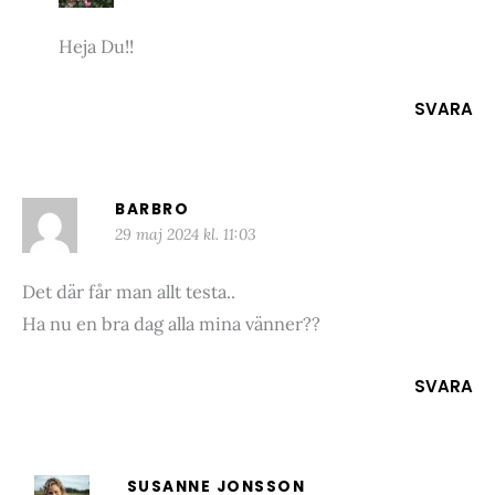
Heja Du!!
SVARA
BARBRO
29 maj 2024 kl. 11:03
Det där får man allt testa..
Ha nu en bra dag alla mina vänner??
SVARA
SUSANNE JONSSON