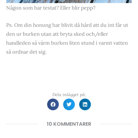
Någon som har testat? Eller blir pepp?
Ps. Om din honung har blivit då hård att du int får ut
den ur burken utan att bryta sked och/eller
handleden så värm burken liten stund i varmt vatten
så ordnar det sig.
Dela inlägget på:
10 KOMMENTARER