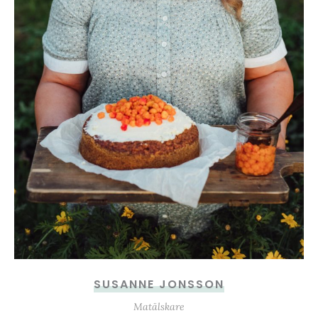
SUSANNE JONSSON
Matälskare