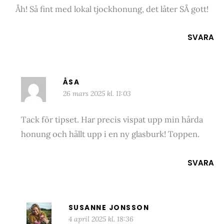
Åh! Så fint med lokal tjockhonung, det låter SÅ gott!
SVARA
ÅSA
26 mars 2025 kl. 11:03
Tack för tipset. Har precis vispat upp min hårda
honung och hällt upp i en ny glasburk! Toppen.
SVARA
SUSANNE JONSSON
4 april 2025 kl. 18:36