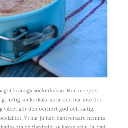
, något krämiga sockerkakan. Hur receptet
 luftig sockerkaka så är den här inte det.
 vilket gör den oerhört god och saftig.
cialitet. Vi har ju haft hantverkare hemma
ades äta en fjärdedel av kakan själv. Ja, vad