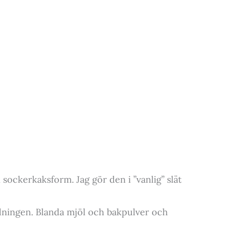
sockerkaksform. Jag gör den i ”vanlig” slät
ndningen. Blanda mjöl och bakpulver och