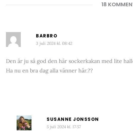
18 KOMMEN
BARBRO
3 juli 2024 kl. 08:42
Den är ju så god den här sockerkakan med lite hallo
Ha nu en bra dag alla vänner här.??
SUSANNE JONSSON
5 juli 2024 kl. 17:57