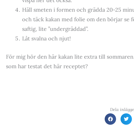
vispa ner det också.
Häll smeten i formen och grädda 20-25 minute
och täck kakan med folie om den börjar se f
saftig, lite ”undergräddad”.
Låt svalna och njut!
För mig hör den här kakan lite extra till sommaren
som har testat det här receptet?
Dela inlägge