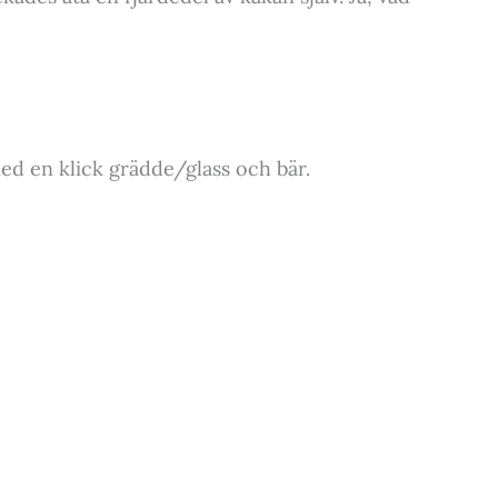
ed en klick grädde/glass och bär.