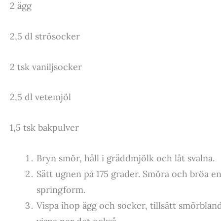
2 ägg
2,5 dl strösocker
2 tsk vaniljsocker
2,5 dl vetemjöl
1,5 tsk bakpulver
Bryn smör, häll i gräddmjölk och låt svalna.
Sätt ugnen på 175 grader. Smöra och bröa en 
springform.
Vispa ihop ägg och socker, tillsätt smörbla