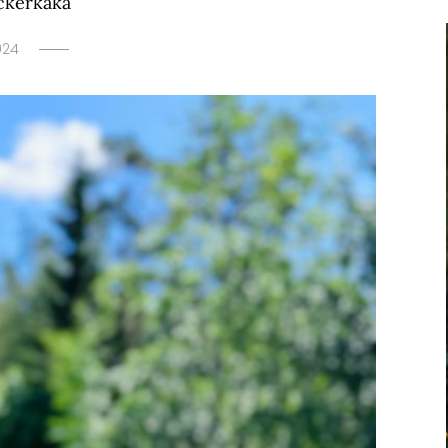
ckerkaka
024