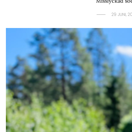
Misslyckad so
29 JUNI, 2