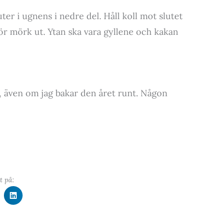
r i ugnens i nedre del. Håll koll mot slutet
ör mörk ut. Ytan ska vara gyllene och kakan
, även om jag bakar den året runt. Någon
t på: