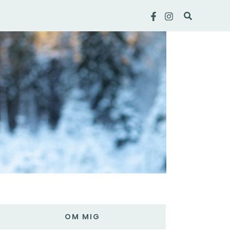
Sök
OM MIG