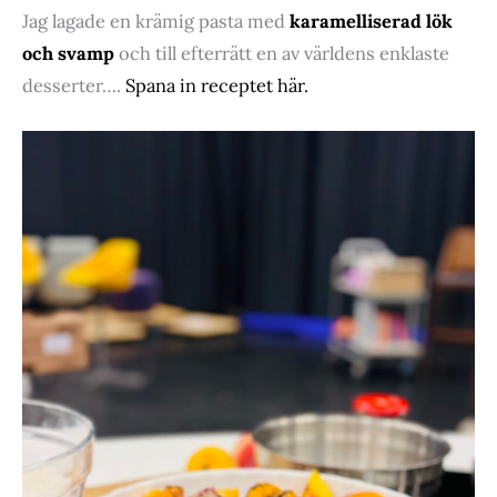
Jag lagade en krämig pasta med
karamelliserad lök
och svamp
och till efterrätt en av världens enklaste
desserter….
Spana in receptet här.