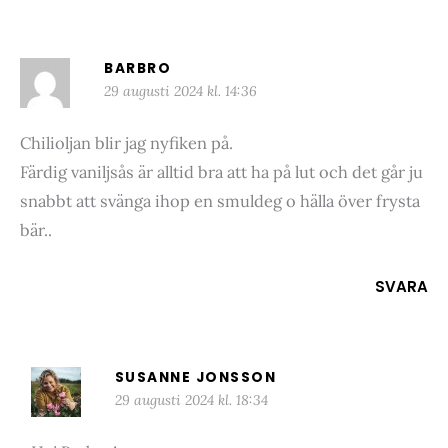
BARBRO
29 augusti 2024 kl. 14:36
Chilioljan blir jag nyfiken på.
Färdig vaniljsås är alltid bra att ha på lut och det går ju
snabbt att svänga ihop en smuldeg o hälla över frysta
bär..
SVARA
SUSANNE JONSSON
29 augusti 2024 kl. 18:34