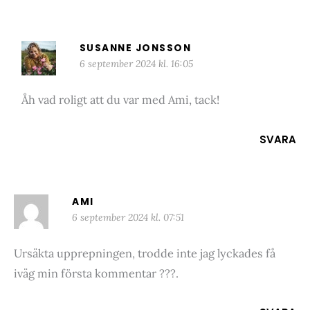
SUSANNE JONSSON
6 september 2024 kl. 16:05
Åh vad roligt att du var med Ami, tack!
SVARA
AMI
6 september 2024 kl. 07:51
Ursäkta upprepningen, trodde inte jag lyckades få
iväg min första kommentar ???.