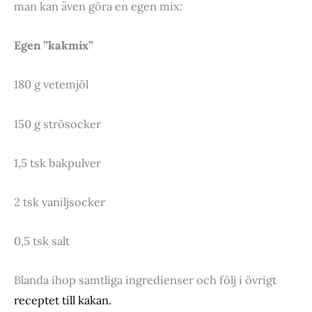
man kan även göra en egen mix:
Egen ”kakmix”
180 g vetemjöl
150 g strösocker
1,5 tsk bakpulver
2 tsk vaniljsocker
0,5 tsk salt
Blanda ihop samtliga ingredienser och följ i övrigt
receptet till kakan.