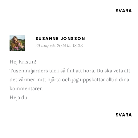
SVARA
SUSANNE JONSSON
29 augusti 2024 kl. 18:33
Hej Kristin!
Tusenmiljarders tack så fint att höra. Du ska veta att
det värmer mitt hjärta och jag uppskattar alltid dina
kommentarer.
Heja du!
SVARA