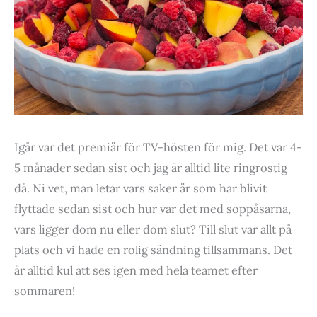
Igår var det premiär för TV-hösten för mig. Det var 4-
5 månader sedan sist och jag är alltid lite ringrostig
då. Ni vet, man letar vars saker är som har blivit
flyttade sedan sist och hur var det med soppåsarna,
vars ligger dom nu eller dom slut? Till slut var allt på
plats och vi hade en rolig sändning tillsammans. Det
är alltid kul att ses igen med hela teamet efter
sommaren!