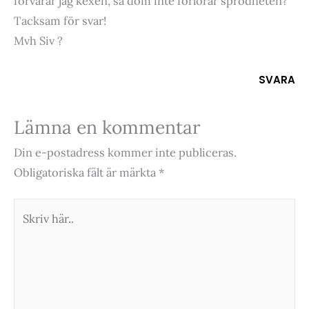
förvarar jag kexen, så dom inte förlorar sprödheten?
Tacksam för svar!
Mvh Siv ?
SVARA
Lämna en kommentar
Din e-postadress kommer inte publiceras.
Obligatoriska fält är märkta
*
Skriv
här..