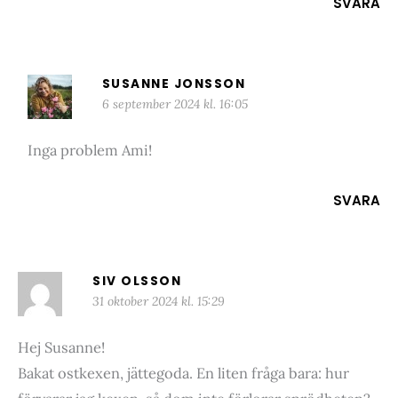
SVARA
SUSANNE JONSSON
6 september 2024 kl. 16:05
Inga problem Ami!
SVARA
SIV OLSSON
31 oktober 2024 kl. 15:29
Hej Susanne!
Bakat ostkexen, jättegoda. En liten fråga bara: hur