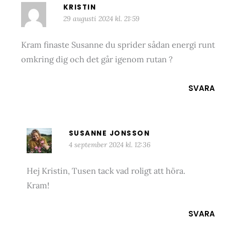
KRISTIN
29 augusti 2024 kl. 21:59
Kram finaste Susanne du sprider sådan energi runt
omkring dig och det går igenom rutan ?
SVARA
SUSANNE JONSSON
4 september 2024 kl. 12:36
Hej Kristin, Tusen tack vad roligt att höra.
Kram!
SVARA