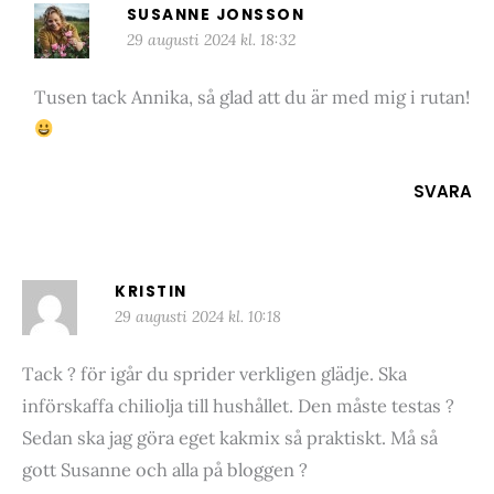
SUSANNE JONSSON
29 augusti 2024 kl. 18:32
Tusen tack Annika, så glad att du är med mig i rutan!
SVARA
KRISTIN
29 augusti 2024 kl. 10:18
Tack ? för igår du sprider verkligen glädje. Ska
införskaffa chiliolja till hushållet. Den måste testas ?
Sedan ska jag göra eget kakmix så praktiskt. Må så
gott Susanne och alla på bloggen ?