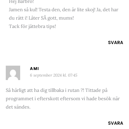
Hej Barbro!
Jamen så kul! Testa den, den är lite skoj! Ja, det har
du rätt i! Låter SÅ gott, mums!
Tack för jättebra tips!
SVARA
AMI
6 september 2024 kl. 07:45
Så härligt att ha dig tillbaka i rutan ?! Tittade på
programmet i efterskott eftersom vi hade besök när
det sändes.
SVARA