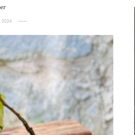
der
, 2024