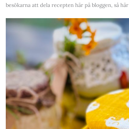
besökarna att dela recepten här på bloggen, så h