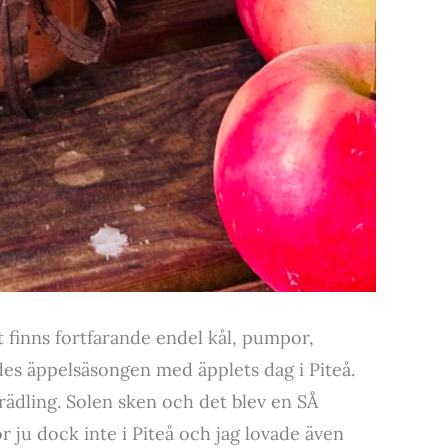
et finns fortfarande endel kål, pumpor,
ades äppelsäsongen med äpplets dag i Piteå.
rädling. Solen sken och det blev en SÅ
or ju dock inte i Piteå och jag lovade även