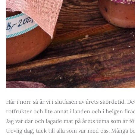
Här i norr så är vi i slutfasen av årets skördetid. D
rotfrukter och lite annat i landen och i helgen fir
Jag var där och lagade mat på årets tema som är fö
trevlig dag, tack till alla som var med oss. Många b