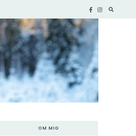
Sök
OM MIG