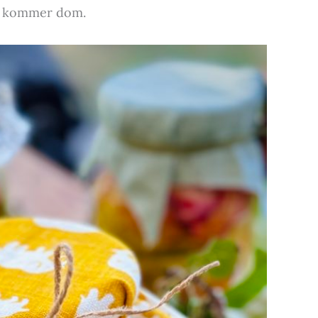
är kommer dom.