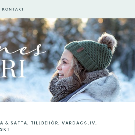
KONTAKT
A & SAFTA
,
TILLBEHÖR
,
VARDAGSLIV
,
ISKT