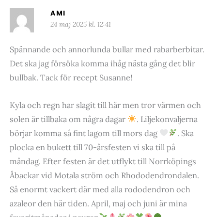
AMI
24 maj 2025 kl. 12:41
Spännande och annorlunda bullar med rabarberbitar.
Det ska jag försöka komma ihåg nästa gång det blir
bullbak. Tack för recept Susanne!
Kyla och regn har slagit till här men tror värmen och
solen är tillbaka om några dagar
. Liljekonvaljerna
börjar komma så fint lagom till mors dag
. Ska
plocka en bukett till 70-årsfesten vi ska till på
måndag. Efter festen är det utflykt till Norrköpings
Åbackar vid Motala ström och Rhododendrondalen.
Så enormt vackert där med alla rododendron och
azaleor den här tiden. April, maj och juni är mina