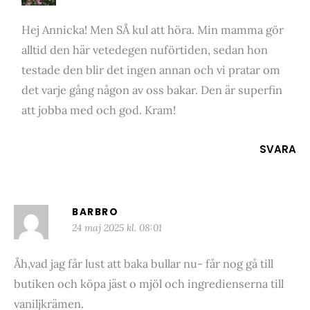
Hej Annicka! Men SÅ kul att höra. Min mamma gör
alltid den här vetedegen nuförtiden, sedan hon
testade den blir det ingen annan och vi pratar om
det varje gång någon av oss bakar. Den är superfin
att jobba med och god. Kram!
SVARA
BARBRO
24 maj 2025 kl. 08:01
Åh,vad jag får lust att baka bullar nu- får nog gå till
butiken och köpa jäst o mjöl och ingredienserna till
vaniljkrämen.