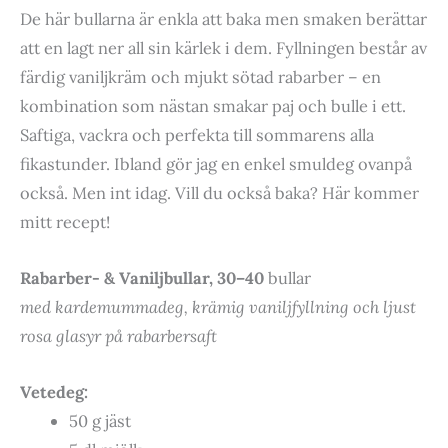
De här bullarna är enkla att baka men smaken berättar
att en lagt ner all sin kärlek i dem. Fyllningen består av
färdig vaniljkräm och mjukt sötad rabarber – en
kombination som nästan smakar paj och bulle i ett.
Saftiga, vackra och perfekta till sommarens alla
fikastunder. Ibland gör jag en enkel smuldeg ovanpå
också. Men int idag. Vill du också baka? Här kommer
mitt recept!
Rabarber- & Vaniljbullar, 30–40
bullar
med kardemummadeg, krämig vaniljfyllning och ljust
rosa glasyr på rabarbersaft
Vetedeg:
50 g jäst