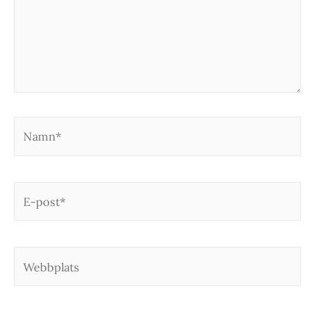
Namn*
E-
post*
Webbplats