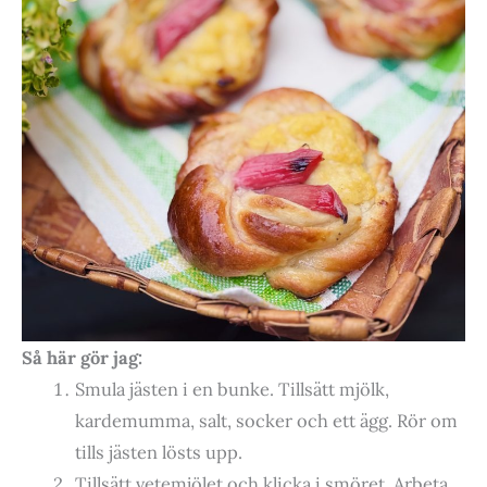
Så här gör jag:
Smula jästen i en bunke. Tillsätt mjölk,
kardemumma, salt, socker och ett ägg. Rör om
tills jästen lösts upp.
Tillsätt vetemjölet och klicka i smöret. Arbeta