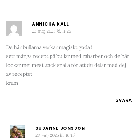
ANNICKA KALL
23 maj 2025 kl. 11:26
De här bullarna verkar magiskt goda !
sett många recept på bullar med rabarber och de här
lockar mej mest..tack snälla för att du delar med dej
av receptet..
kram
SVARA
SUSANNE JONSSON
23 maj 2025 kl. 16:15