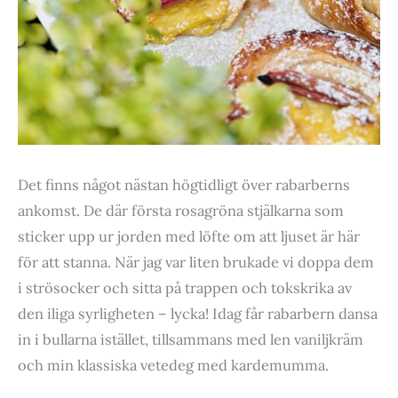
Det finns något nästan högtidligt över rabarberns
ankomst. De där första rosagröna stjälkarna som
sticker upp ur jorden med löfte om att ljuset är här
för att stanna. När jag var liten brukade vi doppa dem
i strösocker och sitta på trappen och tokskrika av
den iliga syrligheten – lycka! Idag får rabarbern dansa
in i bullarna istället, tillsammans med len vaniljkräm
och min klassiska vetedeg med kardemumma.