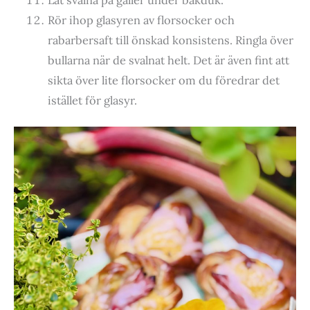
Rör ihop glasyren av florsocker och
rabarbersaft till önskad konsistens. Ringla över
bullarna när de svalnat helt. Det är även fint att
sikta över lite florsocker om du föredrar det
istället för glasyr.