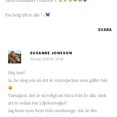
favoritmånader i nauren
.
Fin helg till er alla
SVARA
SUSANNE JONSSON
24 maj 2025 kl. 12:48
Hej Ami!
Ja, he slog om så det är vinterjackan som gäller här
Varsågod, det är så roligt att höra från Er alla, tänk
att ni redan har Liljekonvaljer!
Jag kom nyss hem från nordnorge, där är det