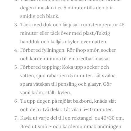
degen i maskin i ca 5 minuter tills den blir
smidig och blank.
Täck med duk och låt jäsa i rumstemperatur 45
minuter eller täck över med plast/fuktig
handduk och kalljäs i kylen över natten.
Förbered fyllningen: Rör ihop smör, socker
och kardemumma till en bredbar massa.
Förbered topping: Koka upp socker och
vatten, sjud rabarbern 5 minuter. Låt svalna,
spara vätskan till pensling och glasyr. Gör
vaniljkräm, ställ i kylen.
Ta upp degen på mjölat bakbord, knåda slät
och dela i två delar. Låt vila i 5–10 minuter.
Kavla ut varje del till en rektangel, ca 40×30 cm.
Bred ut smör- och kardemummablandningen