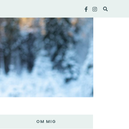
Sök
OM MIG