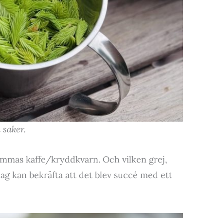
 saker.
mammas kaffe/kryddkvarn. Och vilken grej,
 jag kan bekräfta att det blev succé med ett