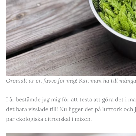
Grovsalt är en favvo för mig! Kan man ha till många
I år bestämde jag mig för att testa att göra det i 
det bara visslade till! Nu ligger det på lufttork och
par ekologiska citronskal i mixen.