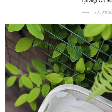
Ljuvligt Grans
28 JUNI, 2