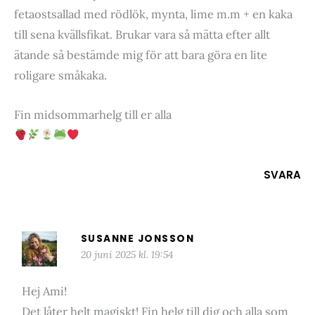
fetaostsallad med rödlök, mynta, lime m.m + en kaka
till sena kvällsfikat. Brukar vara så mätta efter allt
ätande så bestämde mig för att bara göra en lite
roligare småkaka.
Fin midsommarhelg till er alla
SVARA
SUSANNE JONSSON
20 juni 2025 kl. 19:54
Hej Ami!
Det låter helt magiskt! Fin helg till dig och alla som