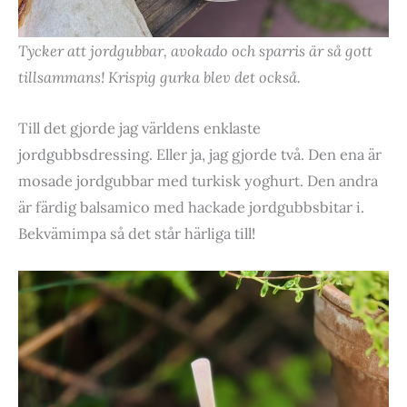
Tycker att jordgubbar, avokado och sparris är så gott
tillsammans! Krispig gurka blev det också.
Till det gjorde jag världens enklaste
jordgubbsdressing. Eller ja, jag gjorde två. Den ena är
mosade jordgubbar med turkisk yoghurt. Den andra
är färdig balsamico med hackade jordgubbsbitar i.
Bekvämimpa så det står härliga till!