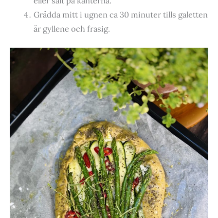
eller salt på kanterna.
Grädda mitt i ugnen ca 30 minuter tills galetten
är gyllene och frasig.