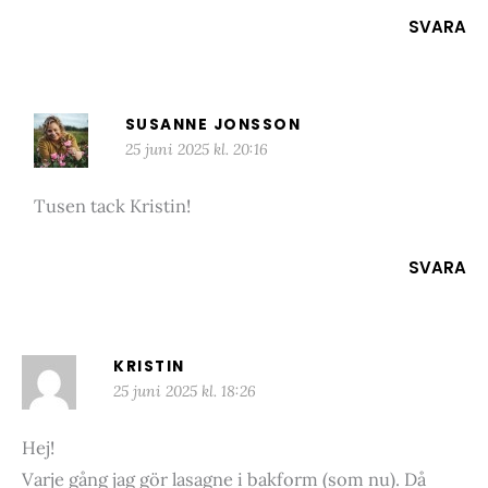
SVARA
SUSANNE JONSSON
25 juni 2025 kl. 20:16
Tusen tack Kristin!
SVARA
KRISTIN
25 juni 2025 kl. 18:26
Hej!
Varje gång jag gör lasagne i bakform (som nu). Då