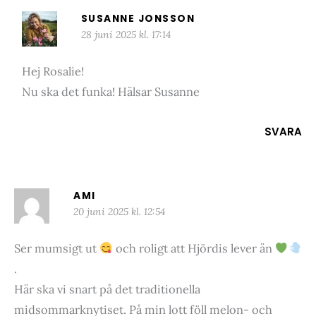
SUSANNE JONSSON
28 juni 2025 kl. 17:14
Hej Rosalie!
Nu ska det funka! Hälsar Susanne
SVARA
AMI
20 juni 2025 kl. 12:54
Ser mumsigt ut
och roligt att Hjördis lever än
.
Här ska vi snart på det traditionella
midsommarknytiset. På min lott föll melon- och