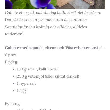
Galette eller paj, vad ska jag kalla den?-det är frågan.
Det här är som en paj, men utan äggstanning.
Samtidigt är den krämig och alldeles, alldeles
underbar!
Galette med squash, citron och Västerbottensost
, 4-
6 port
Pajdeg
150 g smör, kallt i bitar
250 g vetemjöl (eller siktat dinkel)
1 nypa salt
1 ägg
Fyllning