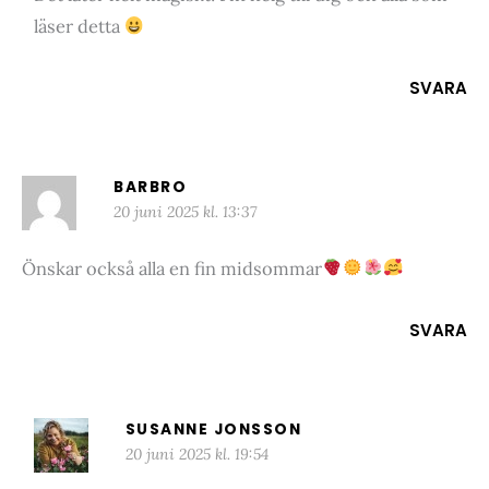
läser detta
SVARA
BARBRO
20 juni 2025 kl. 13:37
Önskar också alla en fin midsommar
SVARA
SUSANNE JONSSON
20 juni 2025 kl. 19:54