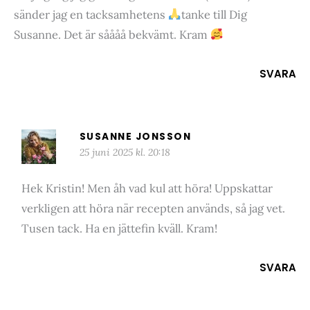
sänder jag en tacksamhetens
tanke till Dig
Susanne. Det är såååå bekvämt. Kram
SVARA
SUSANNE JONSSON
25 juni 2025 kl. 20:18
Hek Kristin! Men åh vad kul att höra! Uppskattar
verkligen att höra när recepten används, så jag vet.
Tusen tack. Ha en jättefin kväll. Kram!
SVARA