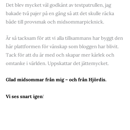
Det blev mycket väl godkänt av testpatrullen, jag
bakade två pajer på en gång så att det skulle räcka
både till provsmak och midsommarpicknick.
Är så tacksam för att vi alla tillsammans har byggt den
här plattformen för vänskap som bloggen har blivit.
Tack för att du är med och skapar mer kärlek och
omtanke i världen. Uppskattar det jättemycket.
Glad midsommar från mig – och från Hjördis.
!
Vi ses snart igen