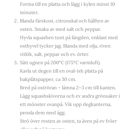
Forma till en platta och lägg i kylen minst 10
minuter.
Blanda färskost, citronskal och hälften av
osten. Smaka av med salt och peppar.
Hyvla squashen tunt på längden, enklast med
osthyvel tycker jag. Blanda med olja, riven
vitlök, salt, peppar och ev. örter.
Sätt ugnen på 200°C (175°C varmluft).
Kavla ut degen till en oval-ish platta på
bakplåtspapper, ca 30 cm.
Bred på oströran – lämna 2–3 cm till kanten.
Lägg squashskivorna och ev andra grönsaker i
ett mönster ovanpå. Vik upp degkanterna,
pensla dem med ägg.
Strö över resten av osten, ta även på ev fröer