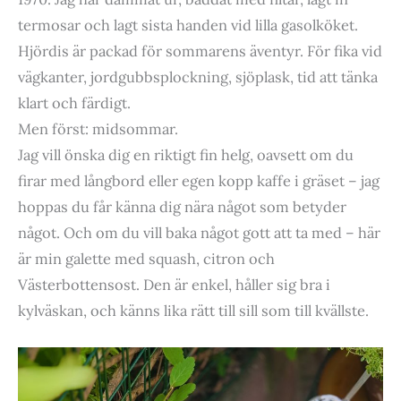
termosar och lagt sista handen vid lilla gasolköket.
Hjördis är packad för sommarens äventyr. För fika vid
vägkanter, jordgubbsplockning, sjöplask, tid att tänka
klart och färdigt.
Men först: midsommar.
Jag vill önska dig en riktigt fin helg, oavsett om du
firar med långbord eller egen kopp kaffe i gräset – jag
hoppas du får känna dig nära något som betyder
något. Och om du vill baka något gott att ta med – här
är min galette med squash, citron och
Västerbottensost. Den är enkel, håller sig bra i
kylväskan, och känns lika rätt till sill som till kvällste.