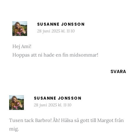
SUSANNE JONSSON
28 juni 2025 kl. 11:10
Hej Ami!
Hoppas att ni hade en fin midsommar!
SVARA
SUSANNE JONSSON
28 juni 2025 kl. 11:10
Tusen tack Barbro! Åh! Hälsa så gott till Margot från
mig.