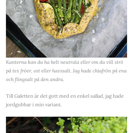
Kanterna kan du ha helt neutrala eller om du vill strö
på tex fröer, ost eller havssalt. Jag hade chiafrön på ena
och flingsalt på den andra.
Till Galetten är det gott med en enkel sallad, jag hade
jordgubbar i min variant.