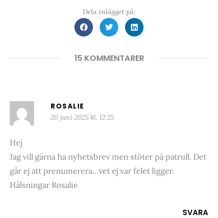
Dela inlägget på:
15 KOMMENTARER
ROSALIE
20 juni 2025 kl. 12:25
Hej
Jag vill gärna ha nyhetsbrev men stöter på patrull. Det
går ej att prenumerera…vet ej var felet ligger.
Hälsningar Rosalie
SVARA