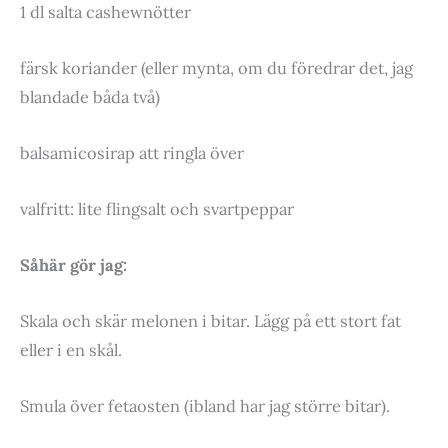
1 dl salta cashewnötter
färsk koriander (eller mynta, om du föredrar det, jag
blandade båda två)
balsamicosirap att ringla över
valfritt: lite flingsalt och svartpeppar
Såhär gör jag:
Skala och skär melonen i bitar. Lägg på ett stort fat
eller i en skål.
Smula över fetaosten (ibland har jag större bitar).