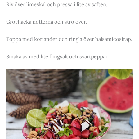
Riv över limeskal och pressa i lite av saften.
Grovhacka nötterna och strö över.
Toppa med koriander och ringla över balsamicosirap.
Smaka av med lite flingsalt och svartpeppar.