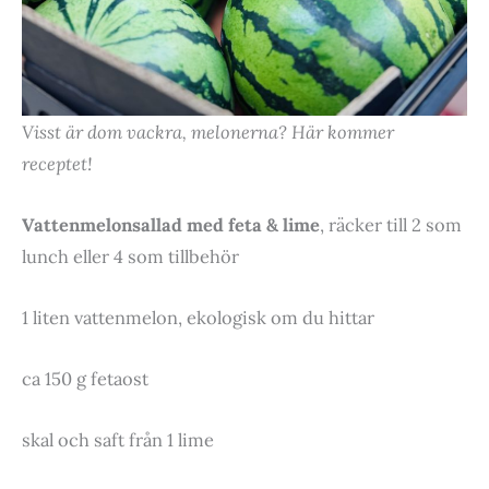
Visst är dom vackra, melonerna? Här kommer
receptet!
Vattenmelonsallad med feta & lime
, räcker till 2 som
lunch eller 4 som tillbehör
1 liten vattenmelon, ekologisk om du hittar
ca 150 g fetaost
skal och saft från 1 lime