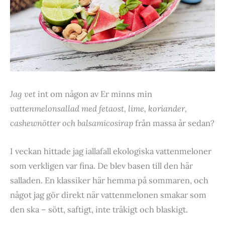
Jag vet
int om någon av Er minns min
vattenmelonsallad med fetaost, lime, koriander,
cashewnötter och balsamicosirap
från massa år sedan?
I veckan hittade jag iallafall ekologiska vattenmeloner
som verkligen var fina. De blev basen till den här
salladen. En klassiker här hemma på sommaren, och
något jag gör direkt när vattenmelonen smakar som
den ska – sött, saftigt, inte tråkigt och blaskigt.