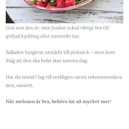
God som den är, men funkar också riktigt bra till
grillad kyckling eller varmrökt lax.
Salladen fungerar utmärkt till picknick – men kom
ihåg att den ska helst ätas samma dag.
Har du testat? Jag vill verkligen varmt rekommendera
den, oavsett.
När melonen är bra, behövs int nå mycket mer
!