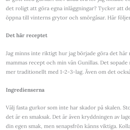
det roligt att göra egna inläggningar? Tycker att de
öppna till vinterns grytor och smörgåsar. Här följe
Det här receptet
Jag minns inte riktigt hur jag började göra det här
mammas recept och min vän Gunillas. Det sopade m
mer traditionellt med 1-2-3-lag. Även om det också 
Ingredienserna
Välj fasta gurkor som inte har skador på skalen. S
det är en smaksak. Det är även kryddningen av lage
din egen smak, men senapsfrön känns viktiga. Kolla