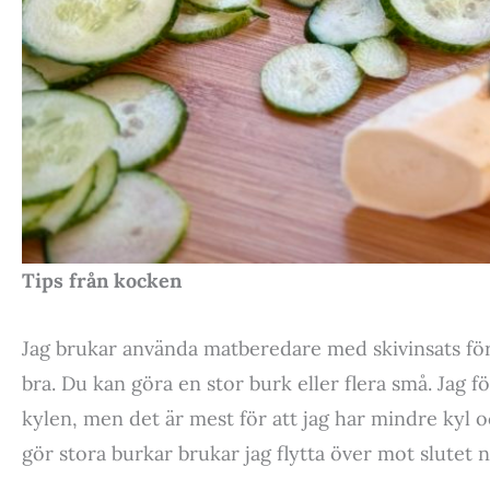
Tips från kocken
Jag brukar använda matberedare med skivinsats för 
bra. Du kan göra en stor burk eller flera små. Jag f
kylen, men det är mest för att jag har mindre kyl och
gör stora burkar brukar jag flytta över mot slutet 