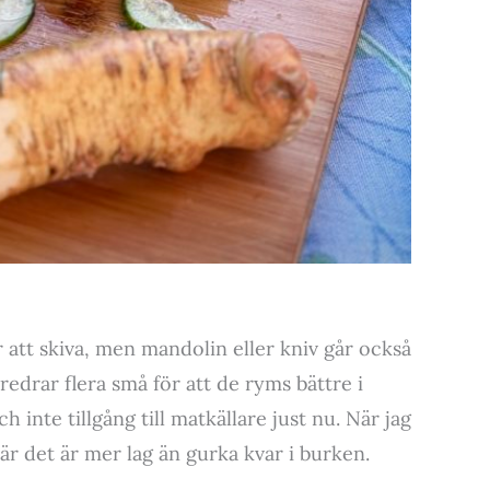
att skiva, men mandolin eller kniv går också
öredrar flera små för att de ryms bättre i
 inte tillgång till matkällare just nu. När jag
när det är mer lag än gurka kvar i burken.