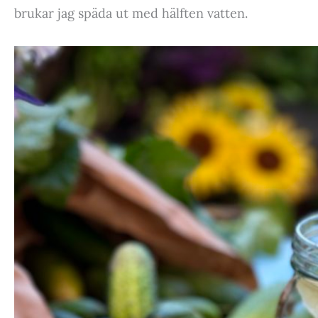
brukar jag späda ut med hälften vatten.