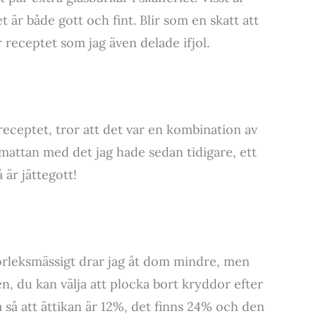
t är både gott och fint. Blir som en skatt att
r receptet som jag även delade ifjol.
 receptet, tror att det var en kombination av
attan med det jag hade sedan tidigare, ett
är jättegott!
torleksmässigt drar jag åt dom mindre, men
n, du kan välja att plocka bort kryddor efter
 så att ättikan är 12%, det finns 24% och den