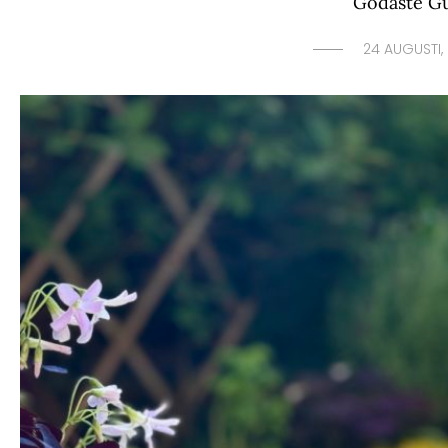
Godaste G
24 AUGUSTI,