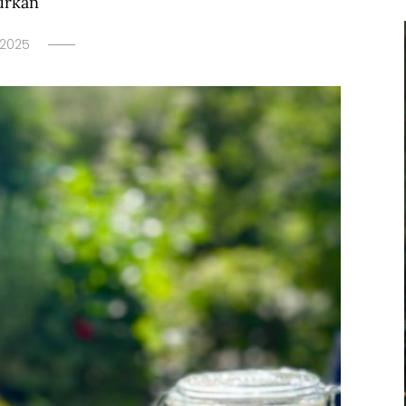
urkan
 2025