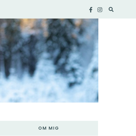
Sök
OM MIG