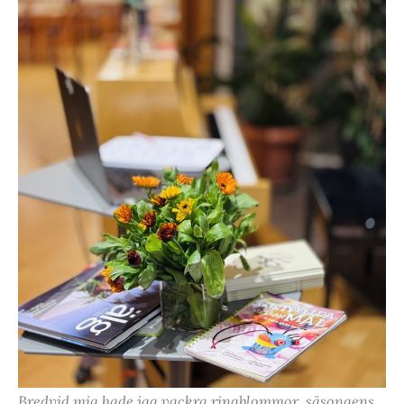
Bredvid mig hade jag vackra ringblommor, säsongens