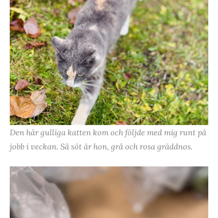
Den här gulliga katten kom och följde med mig runt på
jobb i veckan. Så söt är hon, grå och rosa gräddnos.