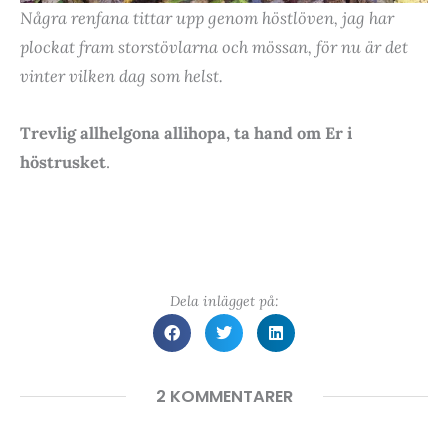
Några renfana tittar upp genom höstlöven, jag har
plockat fram storstövlarna och mössan, för nu är det
vinter vilken dag som helst.
Trevlig allhelgona allihopa, ta hand om Er i
höstrusket
.
Dela inlägget på:
2 KOMMENTARER