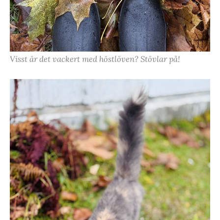
Visst är det vackert med höstlöven? Stövlar på!