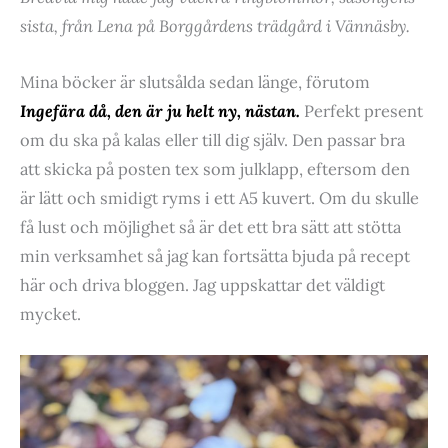
sista, från Lena på Borggårdens trädgård i Vännäsby.
Mina böcker är slutsålda sedan länge, förutom
Ingefära då, den är ju helt ny, nästan.
Perfekt present
om du ska på kalas eller till dig själv. Den passar bra
att skicka på posten tex som julklapp, eftersom den
är lätt och smidigt ryms i ett A5 kuvert. Om du skulle
få lust och möjlighet så är det ett bra sätt att stötta
min verksamhet så jag kan fortsätta bjuda på recept
här och driva bloggen. Jag uppskattar det väldigt
mycket.