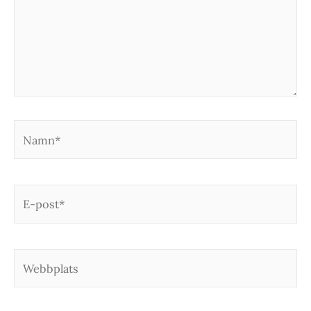
Namn*
E-
post*
Webbplats