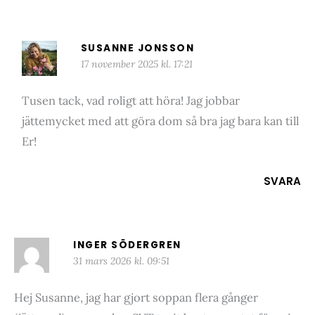
SUSANNE JONSSON
17 november 2025 kl. 17:21
Tusen tack, vad roligt att höra! Jag jobbar
jättemycket med att göra dom så bra jag bara kan till
Er!
SVARA
INGER SÖDERGREN
31 mars 2026 kl. 09:51
Hej Susanne, jag har gjort soppan flera gånger