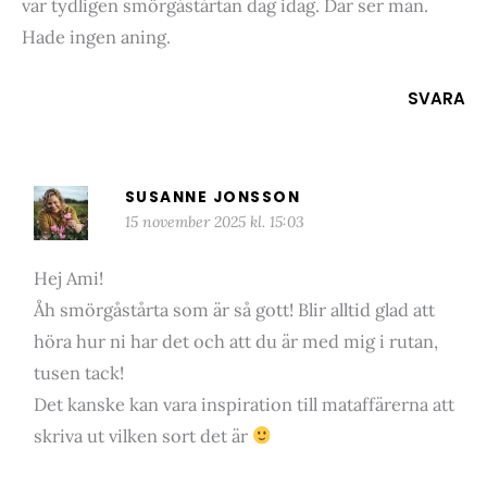
var tydligen smörgåstårtan dag idag. Där ser man.
Hade ingen aning.
SVARA
SUSANNE JONSSON
15 november 2025 kl. 15:03
Hej Ami!
Åh smörgåstårta som är så gott! Blir alltid glad att
höra hur ni har det och att du är med mig i rutan,
tusen tack!
Det kanske kan vara inspiration till mataffärerna att
skriva ut vilken sort det är