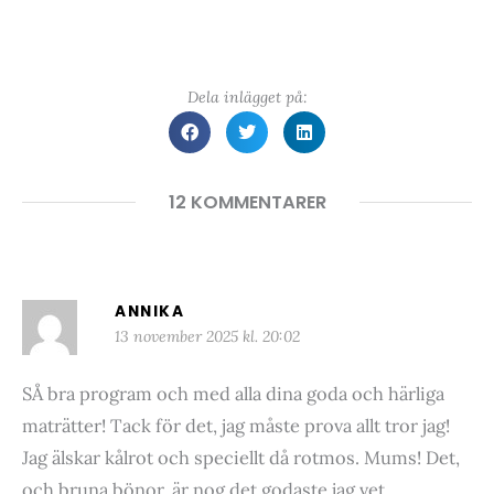
Dela inlägget på:
12 KOMMENTARER
ANNIKA
13 november 2025 kl. 20:02
SÅ bra program och med alla dina goda och härliga
maträtter! Tack för det, jag måste prova allt tror jag!
Jag älskar kålrot och speciellt då rotmos. Mums! Det,
och bruna bönor, är nog det godaste jag vet…