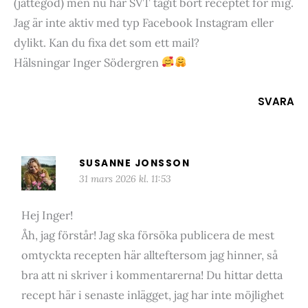
(jättegod) men nu har SVT tagit bort receptet för mig.
Jag är inte aktiv med typ Facebook Instagram eller
dylikt. Kan du fixa det som ett mail?
Hälsningar Inger Södergren
SVARA
SUSANNE JONSSON
31 mars 2026 kl. 11:53
Hej Inger!
Åh, jag förstår! Jag ska försöka publicera de mest
omtyckta recepten här allteftersom jag hinner, så
bra att ni skriver i kommentarerna! Du hittar detta
recept här i senaste inlägget, jag har inte möjlighet