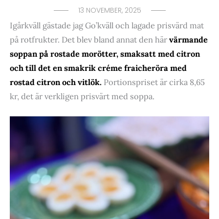
13 NOVEMBER, 2025
Igårkväll gästade jag Go’kväll och lagade prisvärd mat
på rotfrukter. Det blev bland annat den här
värmande
soppan på rostade morötter, smaksatt med citron
och till det en smakrik créme fraicheröra med
rostad citron och vitlök.
Portionspriset är cirka 8,65
kr, det är verkligen prisvärt med soppa.