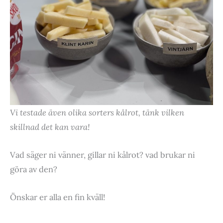
Vi testade även olika sorters kålrot, tänk vilken
skillnad det kan vara!
Vad säger ni vänner, gillar ni kålrot? vad brukar ni
göra av den?
Önskar er alla en fin kväll!