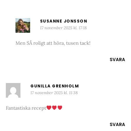
SUSANNE JONSSON
17 november 2025 kl. 17:18
Men SÅ roligt att höra, tusen tack!
SVARA
GUNILLA GRENHOLM
17 november 2025 kl. 11:38
Fantastiska recept
SVARA