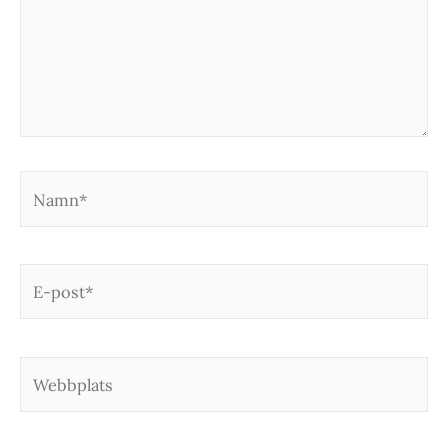
Namn*
E-
post*
Webbplats