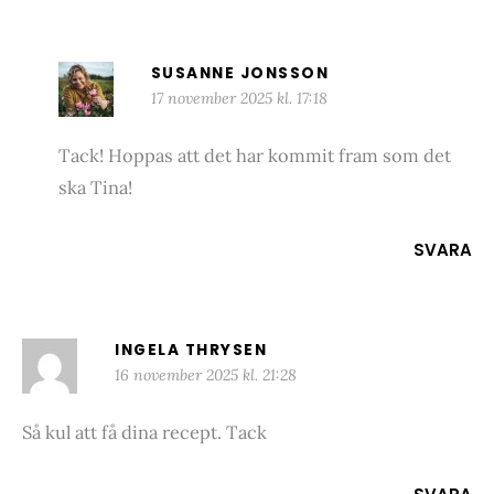
SUSANNE JONSSON
17 november 2025 kl. 17:18
Tack! Hoppas att det har kommit fram som det
ska Tina!
SVARA
INGELA THRYSEN
16 november 2025 kl. 21:28
Så kul att få dina recept. Tack