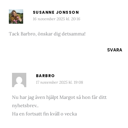
SUSANNE JONSSON
16 november 2025 kl. 20:16
Tack Barbro, önskar dig detsamma!
SVARA
BARBRO
17 november 2025 kl. 19:08
Nu har jag även hjälpt Margot så hon får ditt
nyhetsbrev..
Ha en fortsatt fin kväll o vecka