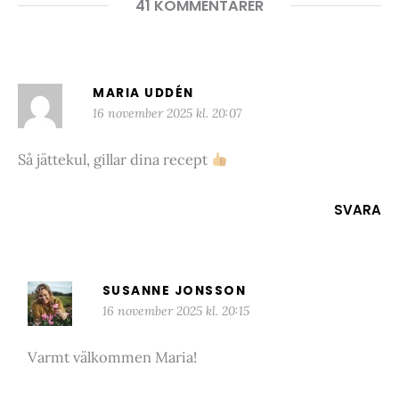
41 KOMMENTARER
MARIA UDDÉN
16 november 2025 kl. 20:07
Så jättekul, gillar dina recept
SVARA
SUSANNE JONSSON
16 november 2025 kl. 20:15
Varmt välkommen Maria!