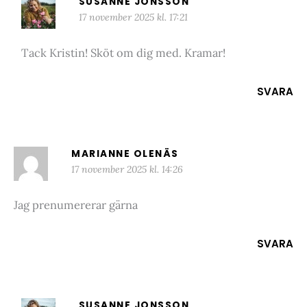
SUSANNE JONSSON
17 november 2025 kl. 17:21
Tack Kristin! Sköt om dig med. Kramar!
SVARA
MARIANNE OLENÄS
17 november 2025 kl. 14:26
Jag prenumererar gärna
SVARA
SUSANNE JONSSON