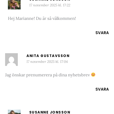
17 november 2025 kl. 17:22
Hej Marianne! Du är så välkommen!
SVARA
ANITA GUSTAVSSON
17 november 2025 kl. 17:04
Jag önskar prenumerera på dina nyhetsbrev
SVARA
SUSANNE JONSSON