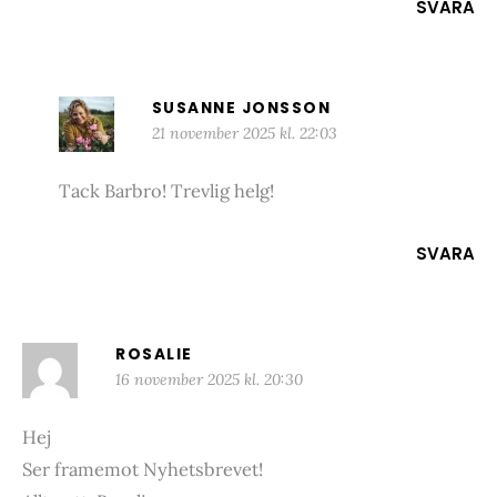
SVARA
SUSANNE JONSSON
21 november 2025 kl. 22:03
Tack Barbro! Trevlig helg!
SVARA
ROSALIE
16 november 2025 kl. 20:30
Hej
Ser framemot Nyhetsbrevet!