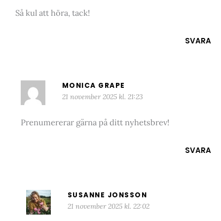
Så kul att höra, tack!
SVARA
MONICA GRAPE
21 november 2025 kl. 21:23
Prenumererar gärna på ditt nyhetsbrev!
SVARA
SUSANNE JONSSON
21 november 2025 kl. 22:02