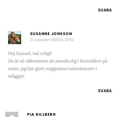
SVARA
SUSANNE JONSSON
21 november 2025 kl. 22:03
Hej Gunnel, vad roligt!
Du är så välkommen att anmäla dig i formuläret på
sidan, jag har gjort noggranna instruktioner i
inlägget.
SVARA
PIA GILLBERG