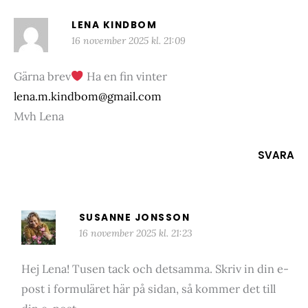
LENA KINDBOM
16 november 2025 kl. 21:09
Gärna brev
Ha en fin vinter
lena.m.kindbom@gmail.com
Mvh Lena
SVARA
SUSANNE JONSSON
16 november 2025 kl. 21:23
Hej Lena! Tusen tack och detsamma. Skriv in din e-
post i formuläret här på sidan, så kommer det till