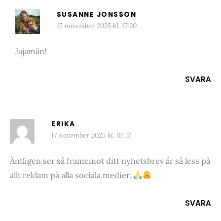
SUSANNE JONSSON
17 november 2025 kl. 17:20
Jajamän!
SVARA
ERIKA
17 november 2025 kl. 07:51
Äntligen ser så framemot ditt nyhetsbrev är så less på
allt reklam på alla sociala medier.
SVARA