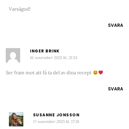
Varsågod!
SVARA
INGER BRINK
16 november 2025 kl. 21:53
Ser fram mot att få ta del av dina recept
SVARA
SUSANNE JONSSON
17 november 2025 kl. 17:18