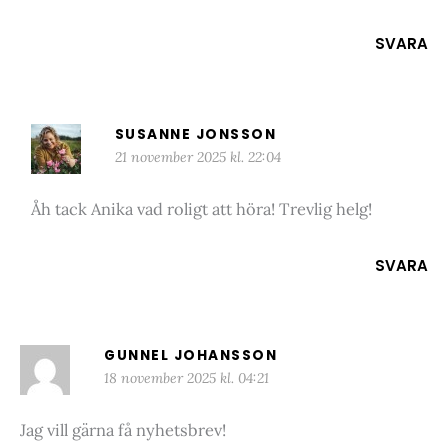
SVARA
SUSANNE JONSSON
21 november 2025 kl. 22:04
Åh tack Anika vad roligt att höra! Trevlig helg!
SVARA
GUNNEL JOHANSSON
18 november 2025 kl. 04:21
Jag vill gärna få nyhetsbrev!