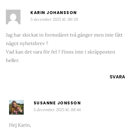
KARIN JOHANSSON
5 december 2025 kl. 06:39
Jag har skickat in formuläret två gånger men inte fått
något nyhetsbrev ?
Vad kan det vara för fel ? Finns inte i skräpposten
heller.
SVARA
SUSANNE JONSSON
5 december 2025 kl. 08:44
Hej Karin,