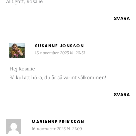
Allt gott, Rosalie
SVARA
SUSANNE JONSSON
16 november 2025 kl. 20:51
Hej Rosalie
Så kul att höra, du är så varmt välkommen!
SVARA
MARIANNE ERIKSSON
16 november 2025 kl. 21:09