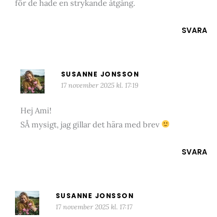
för de hade en strykande åtgång.
SVARA
SUSANNE JONSSON
17 november 2025 kl. 17:19
Hej Ami!
SÅ mysigt, jag gillar det hära med brev
SVARA
SUSANNE JONSSON
17 november 2025 kl. 17:17