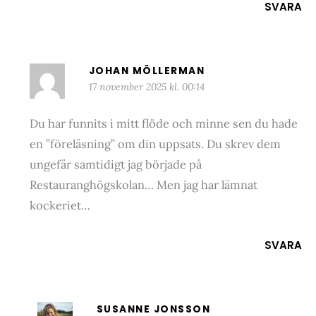
SVARA
JOHAN MÖLLERMAN
17 november 2025 kl. 00:14
Du har funnits i mitt flöde och minne sen du hade
en ”föreläsning” om din uppsats. Du skrev dem
ungefär samtidigt jag började på
Restauranghögskolan… Men jag har lämnat
kockeriet…
SVARA
SUSANNE JONSSON