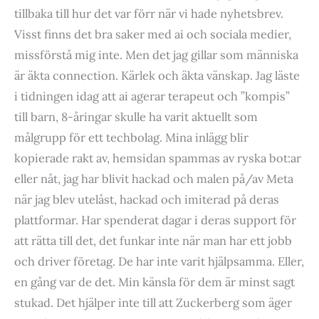
tillbaka till hur det var förr när vi hade nyhetsbrev.
Visst finns det bra saker med ai och sociala medier,
missförstå mig inte. Men det jag gillar som människa
är äkta connection. Kärlek och äkta vänskap. Jag läste
i tidningen idag att ai agerar terapeut och ”kompis”
till barn, 8-åringar skulle ha varit aktuellt som
målgrupp för ett techbolag. Mina inlägg blir
kopierade rakt av, hemsidan spammas av ryska bot:ar
eller nåt, jag har blivit hackad och malen på/av Meta
när jag blev utelåst, hackad och imiterad på deras
plattformar. Har spenderat dagar i deras support för
att rätta till det, det funkar inte när man har ett jobb
och driver företag. De har inte varit hjälpsamma. Eller,
en gång var de det. Min känsla för dem är minst sagt
stukad. Det hjälper inte till att Zuckerberg som äger