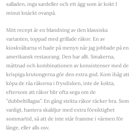
salladen, inga sardeller och ett ägg som är kokt 1
minut knäckt ovanpå.
Mitt recept är en blandning av den klassiska
varianten, toppad med grillade räkor. En av
kioskvältarna vi hade på menyn när jag jobbade på en
amerikansk restaurang. Den har allt. Smakerna,
mättnad och kombinationen av konsistenser med de
krispiga krutongerna gör den extra god. Kom ihåg att
köpa de råa räkorna i frysdisken, inte de kokta,
eftersom att räkor blir ofta sega om de
”dubbeltillagas”. En gång stekta räkor räcker bra. Som
vanligt, hantera skaldjur med extra försiktighet
sommartid, så att de inte står framme i värmen för
länge, eller alls osv.