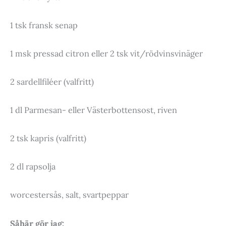
1 tsk fransk senap
1 msk pressad citron eller 2 tsk vit/rödvinsvinäger
2 sardellfiléer (valfritt)
1 dl Parmesan- eller Västerbottensost, riven
2 tsk kapris (valfritt)
2 dl rapsolja
worcestersås, salt, svartpeppar
Såhär gör jag: