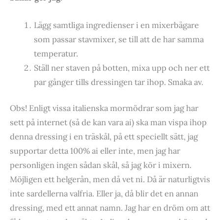
Lägg samtliga ingredienser i en mixerbägare
som passar stavmixer, se till att de har samma
temperatur.
Ställ ner staven på botten, mixa upp och ner ett
par gånger tills dressingen tar ihop. Smaka av.
Obs! Enligt vissa italienska mormödrar som jag har
sett på internet (så de kan vara ai) ska man vispa ihop
denna dressing i en träskål, på ett speciellt sätt, jag
supportar detta 100% ai eller inte, men jag har
personligen ingen sådan skål, så jag kör i mixern.
Möjligen ett helgerån, men då vet ni. Då är naturligtvis
inte sardellerna valfria. Eller ja, då blir det en annan
dressing, med ett annat namn. Jag har en dröm om att