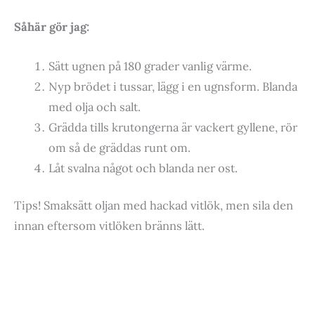
Såhär gör jag:
Sätt ugnen på 180 grader vanlig värme.
Nyp brödet i tussar, lägg i en ugnsform. Blanda
med olja och salt.
Grädda tills krutongerna är vackert gyllene, rör
om så de gräddas runt om.
Låt svalna något och blanda ner ost.
Tips! Smaksätt oljan med hackad vitlök, men sila den
innan eftersom vitlöken bränns lätt.