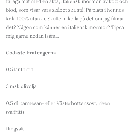
få laga mat med en äkta, Italiensk mormor, av kött och
blod, som visar vars skåpet ska stå! På plats i hennes
kök. 100% utan ai. Skulle ni kolla på det om jag filmar
det? Någon som känner en italiensk mormor? Tipsa
mig gärna nedan isåfall.
Godaste krutongerna
0,5 lantbröd
3 msk olivolja
0,5 dl parmesan- eller Västerbottensost, riven
(valfritt)
flingsalt