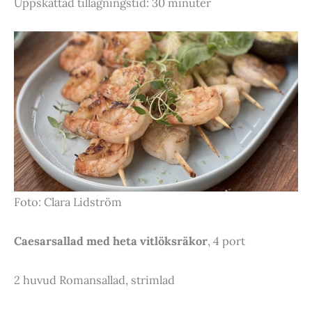
Uppskattad tillagningstid: 30 minuter
Foto: Clara Lidström
Caesarsallad med heta vitlöksräkor
, 4 port
2 huvud Romansallad, strimlad