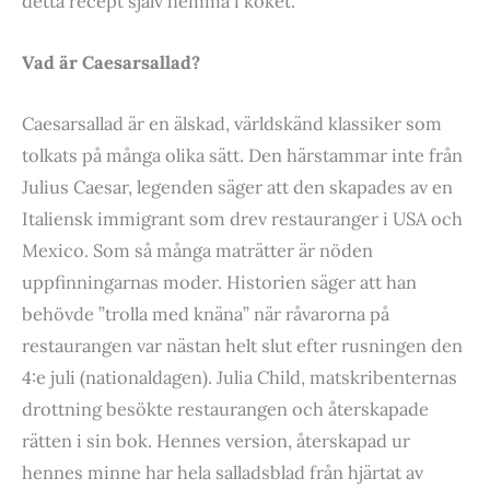
detta recept själv hemma i köket.
Vad är Caesarsallad?
Caesarsallad är en älskad, världskänd klassiker som
tolkats på många olika sätt. Den härstammar inte från
Julius Caesar, legenden säger att den skapades av en
Italiensk immigrant som drev restauranger i USA och
Mexico. Som så många maträtter är nöden
uppfinningarnas moder. Historien säger att han
behövde ”trolla med knäna” när råvarorna på
restaurangen var nästan helt slut efter rusningen den
4:e juli (nationaldagen). Julia Child, matskribenternas
drottning besökte restaurangen och återskapade
rätten i sin bok. Hennes version, återskapad ur
hennes minne har hela salladsblad från hjärtat av