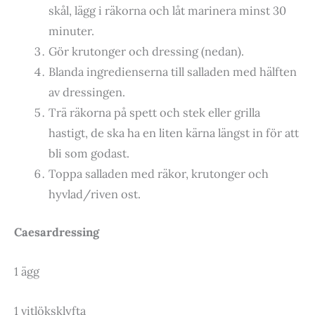
skål, lägg i räkorna och låt marinera minst 30
minuter.
Gör krutonger och dressing (nedan).
Blanda ingredienserna till salladen med hälften
av dressingen.
Trä räkorna på spett och stek eller grilla
hastigt, de ska ha en liten kärna längst in för att
bli som godast.
Toppa salladen med räkor, krutonger och
hyvlad/riven ost.
Caesardressing
1 ägg
1 vitlöksklyfta