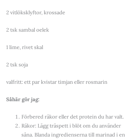
2 vitlöksklyftor, krossade
2 tsk sambal oelek
1 lime, rivet skal
2 tsk soja
valfritt: ett par kvistar timjan eller rosmarin
Såhär gör jag:
Förbered räkor eller det protein du har valt.
Räkor: Lägg träspett i blöt om du använder
såna. Blanda ingredienserna till marinad i en