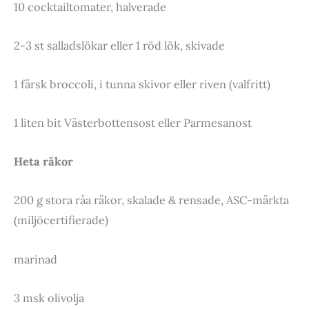
10 cocktailtomater, halverade
2-3 st salladslökar eller 1 röd lök, skivade
1 färsk broccoli, i tunna skivor eller riven (valfritt)
1 liten bit Västerbottensost eller Parmesanost
Heta räkor
200 g stora råa räkor, skalade & rensade, ASC-märkta
(miljöcertifierade)
marinad
3 msk olivolja