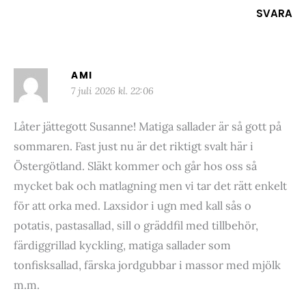
SVARA
AMI
7 juli 2026 kl. 22:06
Låter jättegott Susanne! Matiga sallader är så gott på
sommaren. Fast just nu är det riktigt svalt här i
Östergötland. Släkt kommer och går hos oss så
mycket bak och matlagning men vi tar det rätt enkelt
för att orka med. Laxsidor i ugn med kall sås o
potatis, pastasallad, sill o gräddfil med tillbehör,
färdiggrillad kyckling, matiga sallader som
tonfisksallad, färska jordgubbar i massor med mjölk
m.m.