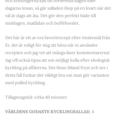
och krutongerna kan du förbereda dagen eller
dagarna innan, så går salladen ihop på en kvart när det
väl är dags att äta. Det gör den perfekt både till
middagen, matlådan och buffébordet.
Det här är ett av era favoritrecept efter önskemål från
Er, det är roligt för mig att höra när ni använder
recepten och jag vet att många läser kommentarerna!
Jag vill också tipsa att om möjligt kolla efter ekologisk
kyckling på affärerna. Det finns ibland fryst och tex i
detta fall funkar det väldigt bra om man gör varianten
med pulled kyckling.
Tillagningstid: cirka 40 minuter
VÄRLDENS GODASTE KYCKLINGSALLAD
, 4