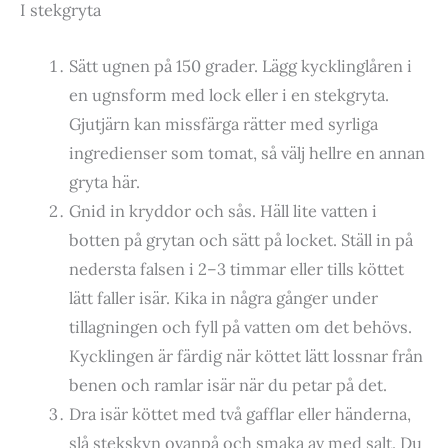
I stekgryta
Sätt ugnen på 150 grader. Lägg kycklinglåren i
en ugnsform med lock eller i en stekgryta.
Gjutjärn kan missfärga rätter med syrliga
ingredienser som tomat, så välj hellre en annan
gryta här.
Gnid in kryddor och sås. Häll lite vatten i
botten på grytan och sätt på locket. Ställ in på
nedersta falsen i 2–3 timmar eller tills köttet
lätt faller isär. Kika in några gånger under
tillagningen och fyll på vatten om det behövs.
Kycklingen är färdig när köttet lätt lossnar från
benen och ramlar isär när du petar på det.
Dra isär köttet med två gafflar eller händerna,
slå stekskyn ovanpå och smaka av med salt. Du