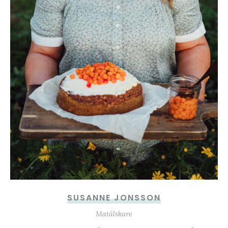
SUSANNE JONSSON
Matälskare