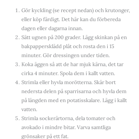
Gör kyckling (se recept nedan) och krutonger,
eller köp färdigt. Det här kan du förbereda
dagen eller dagarna innan.
Sätt ugnen på 200 grader. Lägg skinkan på en
bakpappersklädd plåt och rosta den i 15
minuter. Gör dressingen under tiden.
Koka äggen så att de har mjuk kärna, det tar
cirka 4 minuter. Spola dem i kallt vatten.
Strimla eller hyvla morötterna. Skär bort
nedersta delen på sparrisarna och hyvla dem
på längden med en potatisskalare. Lägg i kallt
vatten.
Strimla sockerärtorna, dela tomater och
avokado i mindre bitar. Varva samtliga
grönsaker på ett fat.