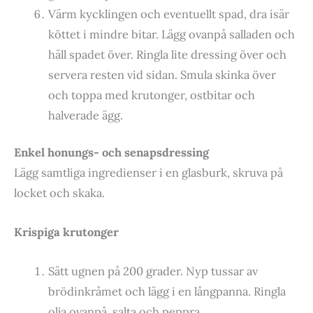
Värm kycklingen och eventuellt spad, dra isär
köttet i mindre bitar. Lägg ovanpå salladen och
häll spadet över. Ringla lite dressing över och
servera resten vid sidan. Smula skinka över
och toppa med krutonger, ostbitar och
halverade ägg.
Enkel honungs- och senapsdressing
Lägg samtliga ingredienser i en glasburk, skruva på
locket och skaka.
Krispiga krutonger
Sätt ugnen på 200 grader. Nyp tussar av
brödinkråmet och lägg i en långpanna. Ringla
olja ovanpå, salta och peppra.