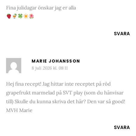
Fina julidagar önskar jag er alla
SVARA
MARIE JOHANSSON
8 juli 2026 kl. 08:11
Hej fina recept! Jag hittar inte receptet på röd
grapefrukt marmelad på SVT play (som du hänvisar
till) Skulle du kunna skriva det här? Den var så good!
MVH Marie
SVARA