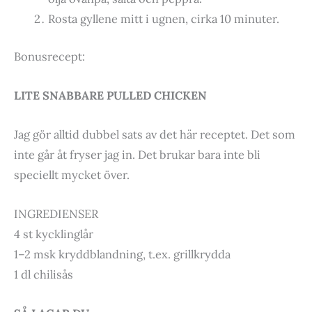
Rosta gyllene mitt i ugnen, cirka 10 minuter.
Bonusrecept:
LITE SNABBARE PULLED CHICKEN
Jag gör alltid dubbel sats av det här receptet. Det som
inte går åt fryser jag in. Det brukar bara inte bli
speciellt mycket över.
INGREDIENSER
4 st kycklinglår
1–2 msk kryddblandning, t.ex. grillkrydda
1 dl chilisås