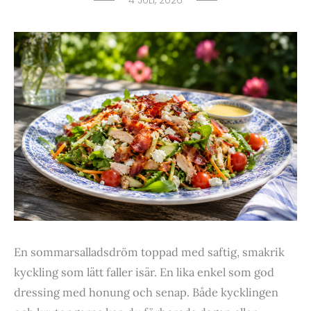
4 JULI, 2026
En sommarsalladsdröm toppad med saftig, smakrik
kyckling som lätt faller isär. En lika enkel som god
dressing med honung och senap. Både kycklingen