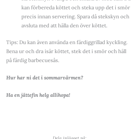
kan förbereda köttet och steka upp det i smör
precis innan servering. Spara då stekskyn och
avsluta med att hälla den över köttet.
Tips: Du kan även använda en färdiggrillad kyckling.
Bena ur och dra isär köttet, stek det i smör och häll
på färdig barbecuesås.
Hur har ni det i sommarvärmen?
Ha en jättefin helg allihopa!
Dela inlägget på: