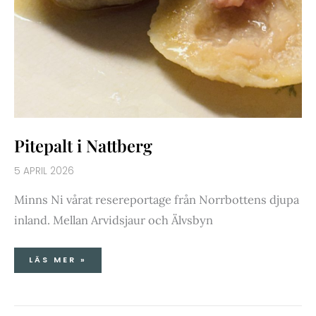
Pitepalt i Nattberg
5 APRIL 2026
Minns Ni vårat resereportage från Norrbottens djupa
inland. Mellan Arvidsjaur och Älvsbyn
LÄS MER »