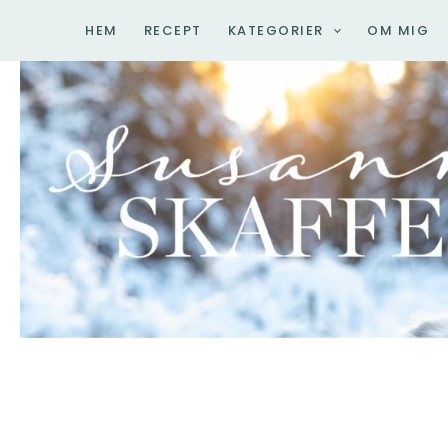
Hoppa
HEM
RECEPT
KATEGORIER
OM MIG
till
innehåll