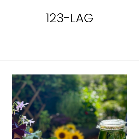
123-LAG
INLAGD
GURKA/SMÖRGÅSGURKA