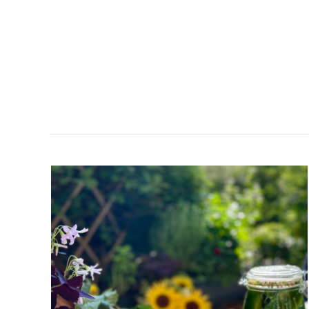
GODASTE
GURKAN