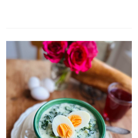
SPENATSOPPA
MED
ÄGGHALVOR