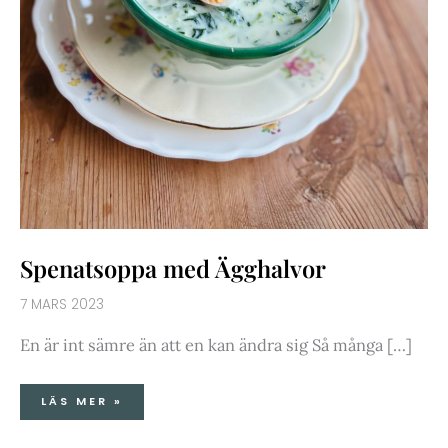
Spenatsoppa med Ägghalvor
7 MARS 2023
En är int sämre än att en kan ändra sig Så många […]
LÄS MER »