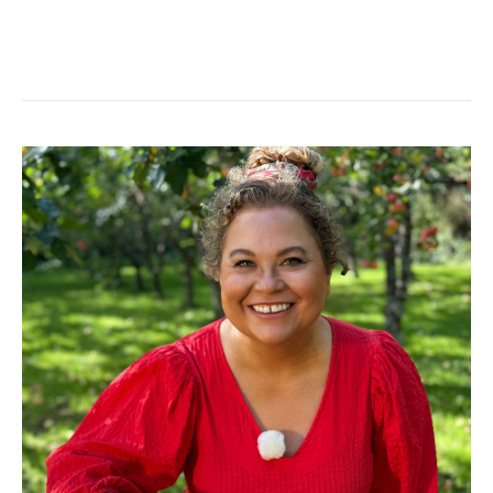
VÄLKOMMEN
TILL
ÄPPELLUNDEN!