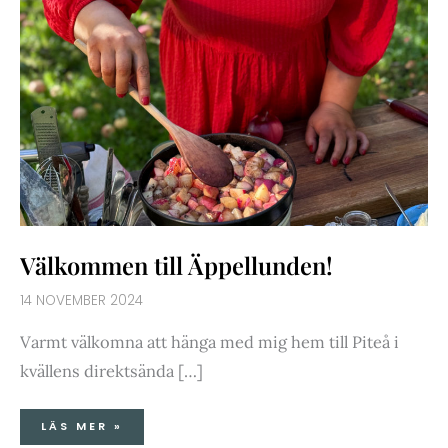
Välkommen till Äppellunden!
14 NOVEMBER 2024
Varmt välkomna att hänga med mig hem till Piteå i
kvällens direktsända […]
LÄS MER »