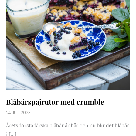
Blåbärspajrutor med crumble
24 JULI 2023
Årets första färska blåbär är här och nu blir det blåbär
i […]