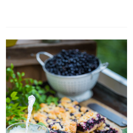
BLÅBÄRSPAJRUTOR
MED
CRUMBLE