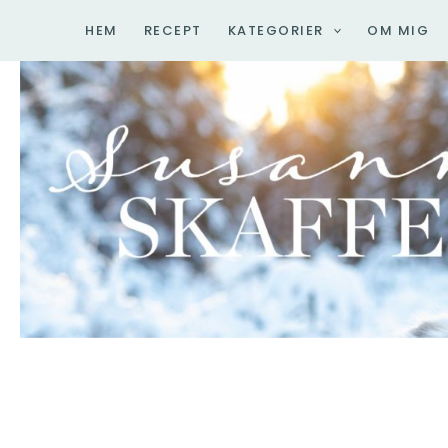
Hoppa
HEM
RECEPT
KATEGORIER
OM MIG
till
innehåll