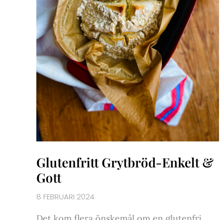
Glutenfritt Grytbröd-Enkelt &
Gott
8 FEBRUARI 2024
Det kom flera önskemål om en glutenfri