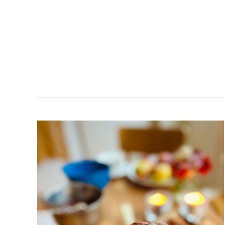
TRIPPEL
CHOKLADSCONES
MED
SALT
KARAMELL