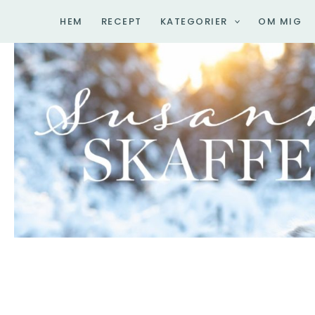
Hoppa
HEM
RECEPT
KATEGORIER
OM MIG
till
innehåll